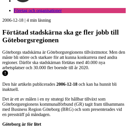
Företag och organisationer
2006-12-18
|
4
min läsning
Förtätad stadskärna ska ge fler jobb till
Göteborgsregionen
Göteborgs stadskärna är Göteborgsregionens tillväxtmotor. Men den
måste bli större och starkare för att kunna konkurrera med andra
regioner. Därför ska stadskärnan förtätas med 40.000 nya
arbetsplatser och 30.000 fler boende till år 2020.
Den här artikeln publicerades
2006-12-18
och kan ha hunnit bli
inaktuell.
Det är ett av målen i en ny strategi för hållbar tillväxt som
Göteborgsregionens kommunalförbund (GR) tagit fram tillsammans
med Business Region Göteborg (BRG) och som presenterades vid
en pressträff på måndagen.
Göteborg är för litet