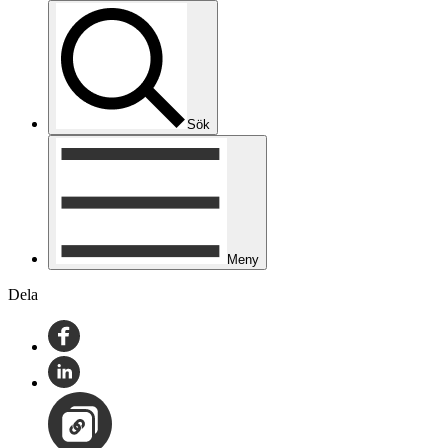
Sök
Meny
Dela