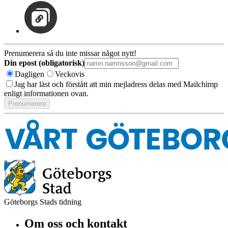
Prenumerera så du inte missar något nytt!
Din epost (obligatorisk)
Dagligen
Veckovis
Jag har läst och förstått att min mejladress delas med Mailchimp
enligt informationen ovan.
Göteborgs Stads tidning
Om oss och kontakt