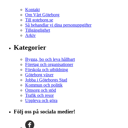
Kontakt
Om Vårt Göteborg
Till goteborg.se
Så behandlar vi dina personuppgifter
Tillgänglighet
Arkiv
Kategorier
Bygga, bo och leva hållbart
Företag och organisationer
Förskola och utbildning
Göteborg växer
Jobba i Göteborgs Stad
Kommun och politik
Omsorg och stöd
Trafik och resor
Uppleva och göra
Följ oss på sociala medier!