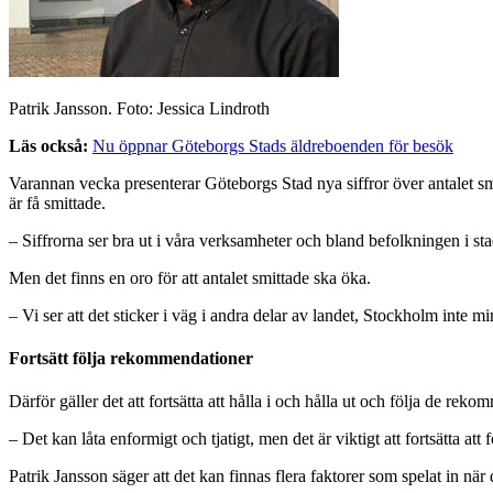
Patrik Jansson. Foto: Jessica Lindroth
Läs också:
Nu öppnar Göteborgs Stads äldreboenden för besök
Varannan vecka presenterar Göteborgs Stad nya siffror över antalet smi
är få smittade.
– Siffrorna ser bra ut i våra verksamheter och bland befolkningen i st
Men det finns en oro för att antalet smittade ska öka.
– Vi ser att det sticker i väg i andra delar av landet, Stockholm inte m
Fortsätt följa rekommendationer
Därför gäller det att fortsätta att hålla i och hålla ut och följa de 
– Det kan låta enformigt och tjatigt, men det är viktigt att fortsätta at
Patrik Jansson säger att det kan finnas flera faktorer som spelat in när d