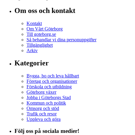
Om oss och kontakt
Kontakt
Om Vårt Göteborg
Till goteborg.se
Så behandlar vi dina personuppgifter
Tillgänglighet
Arkiv
Kategorier
Bygga, bo och leva hållbart
Företag och organisationer
Förskola och utbildning
Göteborg växer
Jobba i Göteborgs Stad
Kommun och politik
Omsorg och stöd
Trafik och resor
Uppleva och göra
Följ oss på sociala medier!