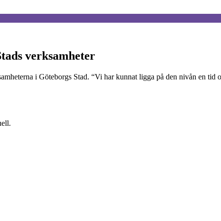
 Stads verksamheter
erksamheterna i Göteborgs Stad. “Vi har kunnat ligga på den nivån en tid
ell.