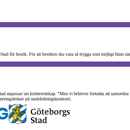
ad för besök. För att besöken ska vara så trygga som möjligt finns sär
ad anpassar sin krisberedskap. ”Men vi behöver fortsätta att samordna v
neringsledare på stadsledningskontoret.