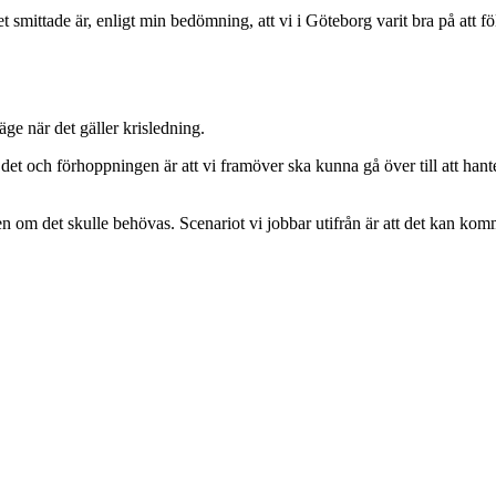
et smittade är, enligt min bedömning, att vi i Göteborg varit bra på att 
äge när det gäller krisledning.
 och förhoppningen är att vi framöver ska kunna gå över till att hanter
n om det skulle behövas. Scenariot vi jobbar utifrån är att det kan komm