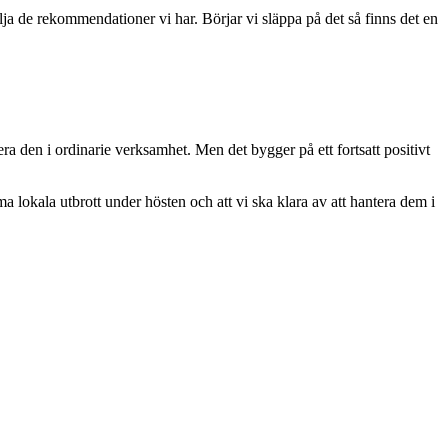
följa de rekommendationer vi har. Börjar vi släppa på det så finns det en
a den i ordinarie verksamhet. Men det bygger på ett fortsatt positivt
a lokala utbrott under hösten och att vi ska klara av att hantera dem i