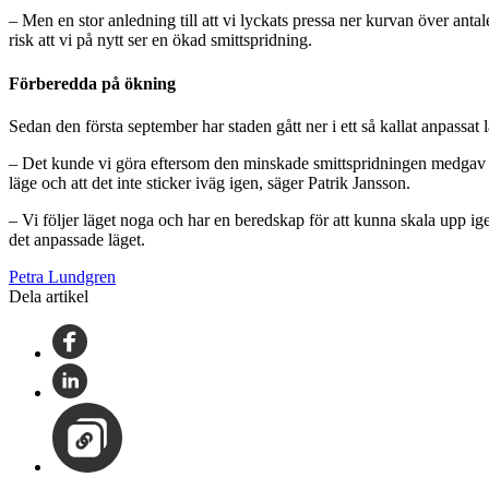
– Men en stor anledning till att vi lyckats pressa ner kurvan över antal
risk att vi på nytt ser en ökad smittspridning.
Förberedda på ökning
Sedan den första september har staden gått ner i ett så kallat anpassat l
– Det kunde vi göra eftersom den minskade smittspridningen medgav det
läge och att det inte sticker iväg igen, säger Patrik Jansson.
– Vi följer läget noga och har en beredskap för att kunna skala upp ige
det anpassade läget.
Petra Lundgren
Dela artikel