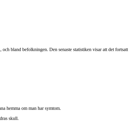
ch bland befolkningen. Den senaste statistiken visar att det fortsatt
tt stanna hemma om man har symtom.
dras skull.