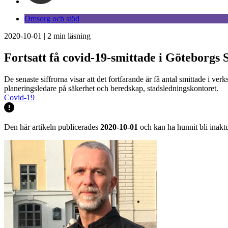
Omsorg och stöd
2020-10-01
|
2
min läsning
Fortsatt få covid-19-smittade i Göteborgs
De senaste siffrorna visar att det fortfarande är få antal smittade i v
planeringsledare på säkerhet och beredskap, stadsledningskontoret.
Covid-19
Den här artikeln publicerades
2020-10-01
och kan ha hunnit bli inaktu