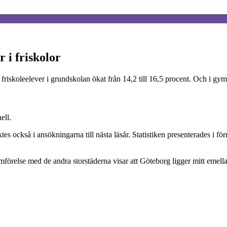
 i friskolor
n friskoleelever i grundskolan ökat från 14,2 till 16,5 procent. Och i gym
ell.
es också i ansökningarna till nästa läsår. Statistiken presenterades i fö
örelse med de andra storstäderna visar att Göteborg ligger mitt emella