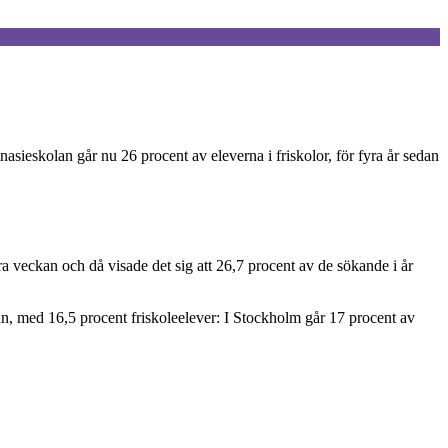
nasieskolan går nu 26 procent av eleverna i friskolor, för fyra år sedan
rra veckan och då visade det sig att 26,7 procent av de sökande i år
n, med 16,5 procent friskoleelever: I Stockholm går 17 procent av