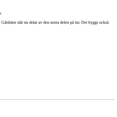
a.
a Gårdsten står nu delar av den norra delen på tur. Det byggs också