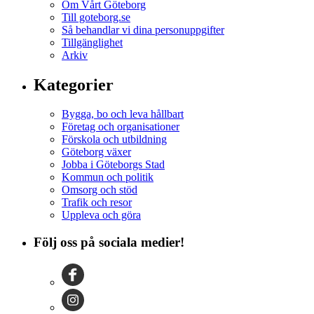
Om Vårt Göteborg
Till goteborg.se
Så behandlar vi dina personuppgifter
Tillgänglighet
Arkiv
Kategorier
Bygga, bo och leva hållbart
Företag och organisationer
Förskola och utbildning
Göteborg växer
Jobba i Göteborgs Stad
Kommun och politik
Omsorg och stöd
Trafik och resor
Uppleva och göra
Följ oss på sociala medier!