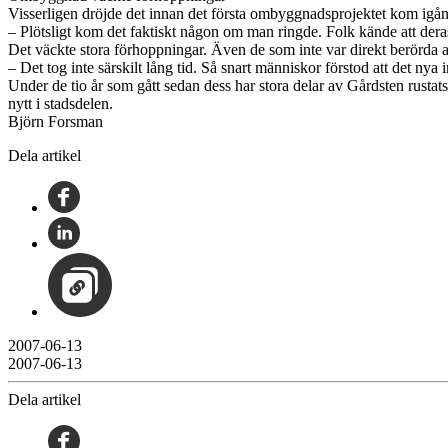
Visserligen dröjde det innan det första ombyggnadsprojektet kom igå
– Plötsligt kom det faktiskt någon om man ringde. Folk kände att dera
Det väckte stora förhoppningar. Även de som inte var direkt berörda 
– Det tog inte särskilt lång tid. Så snart människor förstod att det nya
Under de tio år som gått sedan dess har stora delar av Gårdsten rustat
nytt i stadsdelen.
Björn Forsman
Dela artikel
2007-06-13
2007-06-13
Dela artikel