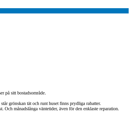
ser på sitt bostadsområde.
tår grönskan tät och runt huset finns prydliga rabatter.
ast. Och månadslånga väntetider, även för den enklaste reparation.