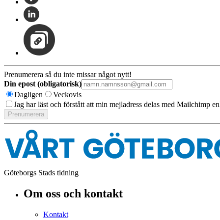
Prenumerera så du inte missar något nytt!
Din epost (obligatorisk)
Dagligen
Veckovis
Jag har läst och förstått att min mejladress delas med Mailchimp en
Göteborgs Stads tidning
Om oss och kontakt
Kontakt