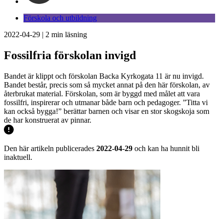
Förskola och utbildning
2022-04-29
|
2
min läsning
Fossilfria förskolan invigd
Bandet är klippt och förskolan Backa Kyrkogata 11 är nu invigd.
Bandet består, precis som så mycket annat på den här förskolan, av
återbrukat material. Förskolan, som är byggd med målet att vara
fossilfri, inspirerar och utmanar både barn och pedagoger. ”Titta vi
kan också bygga!” berättar barnen och visar en stor skogskoja som
de har konstruerat av pinnar.
Den här artikeln publicerades
2022-04-29
och kan ha hunnit bli
inaktuell.