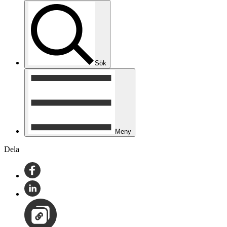
Sök
Meny
Dela