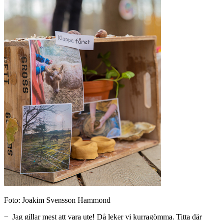
Foto: Joakim Svensson Hammond
− Jag gillar mest att vara ute! Då leker vi kurragömma. Titta där