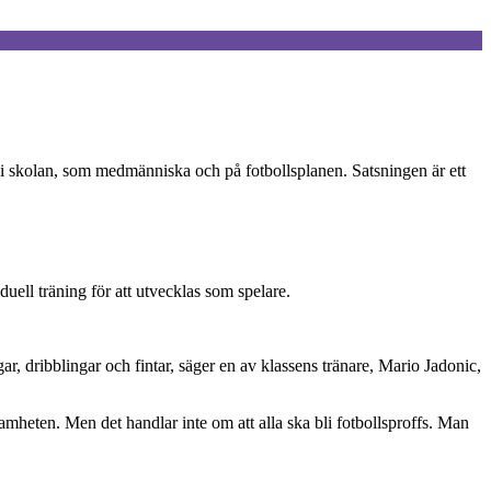
 – i skolan, som medmänniska och på fotbollsplanen. Satsningen är ett
uell träning för att utvecklas som spelare.
gar, dribblingar och fintar, säger en av klassens tränare, Mario Jadonic,
amheten. Men det handlar inte om att alla ska bli fotbollsproffs. Man