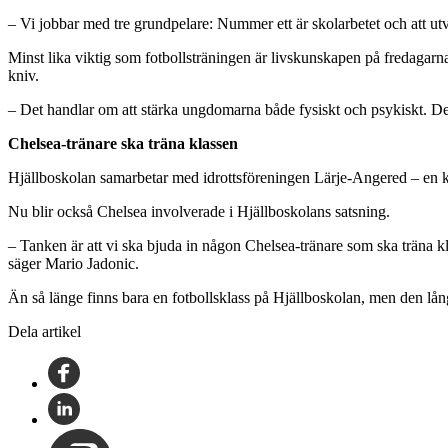
– Vi jobbar med tre grundpelare: Nummer ett är skolarbetet och att 
Minst lika viktig som fotbollsträningen är livskunskapen på fredagarna.
kniv.
– Det handlar om att stärka ungdomarna både fysiskt och psykiskt. De so
Chelsea-tränare ska träna klassen
Hjällboskolan samarbetar med idrottsföreningen Lärje-Angered – en kl
Nu blir också Chelsea involverade i Hjällboskolans satsning.
– Tanken är att vi ska bjuda in någon Chelsea-tränare som ska träna kla
säger Mario Jadonic.
Än så länge finns bara en fotbollsklass på Hjällboskolan, men den långs
Dela artikel