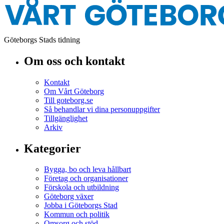
Göteborgs Stads tidning
Om oss och kontakt
Kontakt
Om Vårt Göteborg
Till goteborg.se
Så behandlar vi dina personuppgifter
Tillgänglighet
Arkiv
Kategorier
Bygga, bo och leva hållbart
Företag och organisationer
Förskola och utbildning
Göteborg växer
Jobba i Göteborgs Stad
Kommun och politik
Omsorg och stöd