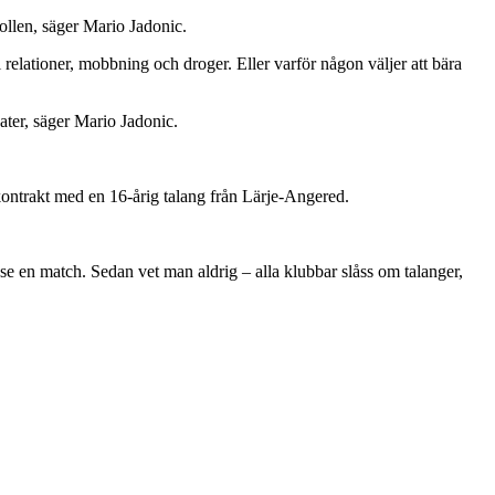
llen, säger Mario Jadonic.
 relationer, mobbning och droger. Eller varför någon väljer att bära
kater, säger Mario Jadonic.
kontrakt med en 16-årig talang från Lärje-Angered.
 se en match. Sedan vet man aldrig – alla klubbar slåss om talanger,