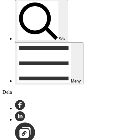
Sök
Meny
Dela