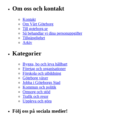
Om oss och kontakt
Kontakt
Om Vårt Göteborg
Till goteborg.se
Så behandlar vi dina personuppgifter
Tillgänglighet
Arkiv
Kategorier
Bygga, bo och leva hållbart
Företag och organisationer
Förskola och utbildning
Göteborg växer
Jobba i Göteborgs Stad
Kommun och politik
Omsorg och stöd
Trafik och resor
Uppleva och göra
Följ oss på sociala medier!