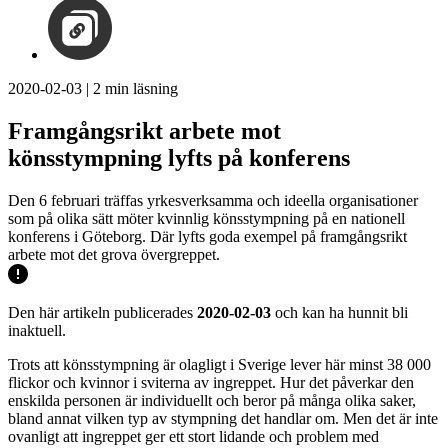
2020-02-03
|
2
min läsning
Framgångsrikt arbete mot
könsstympning lyfts på konferens
Den 6 februari träffas yrkesverksamma och ideella organisationer
som på olika sätt möter kvinnlig könsstympning på en nationell
konferens i Göteborg. Där lyfts goda exempel på framgångsrikt
arbete mot det grova övergreppet.
Den här artikeln publicerades
2020-02-03
och kan ha hunnit bli
inaktuell.
Trots att könsstympning är olagligt i Sverige lever här minst 38 000
flickor och kvinnor i sviterna av ingreppet. Hur det påverkar den
enskilda personen är individuellt och beror på många olika saker,
bland annat vilken typ av stympning det handlar om. Men det är inte
ovanligt att ingreppet ger ett stort lidande och problem med