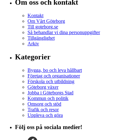
Om oss och kontakt
Kontakt
Om Vårt Göteborg
Till goteborg.se
Så behandlar vi dina personuppgifter
Tillgänglighet
Arkiv
Kategorier
Bygga, bo och leva hållbart
Företag och organisationer
Förskola och utbildning
Göteborg växer
Jobba i Göteborgs Stad
Kommun och politik
Omsorg och stöd
Trafik och resor
Uppleva och göra
Följ oss på sociala medier!