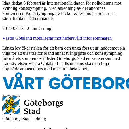
Idag tisdag 6 februari är Internationella dagen för nolltolerans mot
kvinnlig könsstympning. Med anledning av det anordnas
konferensen Könsstympning av flickor & kvinnor, som i år har
särskilt fokus på bemötande.
2019-03-18
|
2 min läsning
Västra Götaland mobiliserar mot hedersvåld inför sommaren
Långa lov ökar risken för att barn och unga förs ut ur landet mot sin
vilja för att utsättas för bland annat tvångsgifte och könsstympning.
Inför årets sommarlov inleder Göteborgs Stad en samverkan med
Länsstyrelsen Västra Götaland – tillsammans ska man höja
uppmärksamheten hos medarbetare i hela länet.
Göteborgs Stads tidning