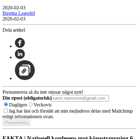
2020-02-03
Birgitta Lagerlöf
2020-02-03
Dela artikel
Prenumerera så du inte missar något nytt!
Din epost (obligatorisk)
Dagligen
Veckovis
Jag har läst och förstått att min mejladress delas med Mailchimp
enligt informationen ovan.
FAKTA | Nationell konferens mot könsstympning 6