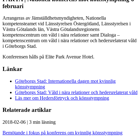
februari
Arrangeras av Jämställdhetsmyndigheten, Nationella
kompetensteamet vid Länsstyrelsen Östergötland, Länsstyrelsen i
Västra Götalands län, Västra Götalandsregionens
kompetenscentrum om våld i nära relationer samt Dialoga –
kompetenscentrum om våld i nära relationer och hedersrelaterat våld
i Göteborgs Stad.
Konferensen hålls på Elite Park Avenue Hotel.
Länkar
Göteborgs Stad: Internationella dagen mot kvinnlig
könsstympning
Göteborgs Stad: Våld i nära relationer och hedersrelaterat våld
Läs mer om Hedersförtryck och könsstympning
Relaterade artiklar
2018-02-06
|
3 min läsning
Bemötande i fokus på konferens om kvinnlig könsstympning