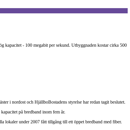
g kapacitet - 100 megabit per sekund. Utbyggnaden kostar cirka 500
ster i nordost och HjällboBostadens styrelse har redan tagit beslutet.
e kapacitet på bredband inom fem år.
 lokaler under 2007 fått tillgång till ett öppet bredband med fiber.