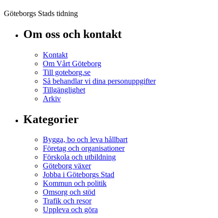
Göteborgs Stads tidning
Om oss och kontakt
Kontakt
Om Vårt Göteborg
Till goteborg.se
Så behandlar vi dina personuppgifter
Tillgänglighet
Arkiv
Kategorier
Bygga, bo och leva hållbart
Företag och organisationer
Förskola och utbildning
Göteborg växer
Jobba i Göteborgs Stad
Kommun och politik
Omsorg och stöd
Trafik och resor
Uppleva och göra