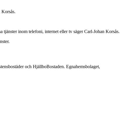
n Korsås.
a tjänster inom telefoni, internet eller tv säger Carl-Johan Korsås.
nster.
dstensbostäder och HjällboBostaden. Egnahemsbolaget,