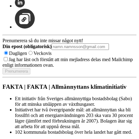
Prenumerera så du inte missar något nytt!
Din epost (obligatorisk)
Dagligen
Veckovis
Jag har läst och förstått att min mejladress delas med Mailchimp
enligt informationen ovan.
FAKTA | FAKTA | Allmännyttans klimatinitiativ
Ett initiativ från Sveriges allmännyttiga bostadsbolag (Sabo)
för att minska utsläppen av växthusgaser.
Initiativet har två övergripande mål: att allmännyttan ska bli
fossilfri och att energianvändningen 203 ska vara 30 procent
lägre (jämfört med förbrukningen år 2007). Bolagen åtar sig
att arbeta för att uppnå dessa mål.
102 kommunala bostadsbolag över hela landet har gått med.