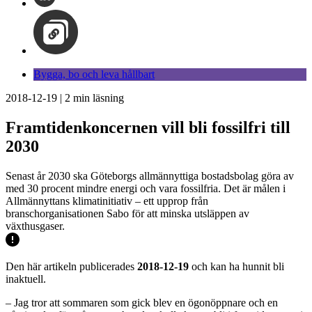
Bygga, bo och leva hållbart
2018-12-19
|
2
min läsning
Framtidenkoncernen vill bli fossilfri till
2030
Senast år 2030 ska Göteborgs allmännyttiga bostadsbolag göra av
med 30 procent mindre energi och vara fossilfria. Det är målen i
Allmännyttans klimatinitiativ – ett upprop från
branschorganisationen Sabo för att minska utsläppen av
växthusgaser.
Den här artikeln publicerades
2018-12-19
och kan ha hunnit bli
inaktuell.
– Jag tror att sommaren som gick blev en ögonöppnare och en