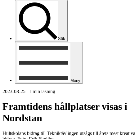
Sök
Meny
2023-08-25
|
1 min läsning
Framtidens hållplatser visas i
Nordstan
Hultskolans bidrag till Tekniktävlingen utsågs till årets mest kreativa
bidrag. Foto: Erik Flodihn