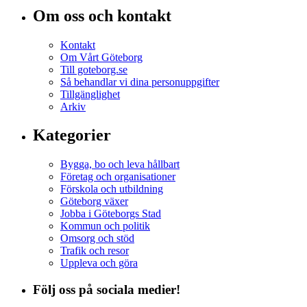
Om oss och kontakt
Kontakt
Om Vårt Göteborg
Till goteborg.se
Så behandlar vi dina personuppgifter
Tillgänglighet
Arkiv
Kategorier
Bygga, bo och leva hållbart
Företag och organisationer
Förskola och utbildning
Göteborg växer
Jobba i Göteborgs Stad
Kommun och politik
Omsorg och stöd
Trafik och resor
Uppleva och göra
Följ oss på sociala medier!