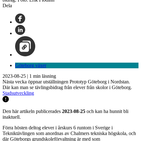
Dela
Göteborg växer
2023-08-25
|
1
min läsning
Nästa vecka öppnar utställningen Prototyp Göteborg i Nordstan.
Där kan man se tävlingsbidrag från elever från skolor i Göteborg.
Stadsutveckling
Den här artikeln publicerades
2023-08-25
och kan ha hunnit bli
inaktuell.
Förra hösten deltog elever i årskurs 6 runtom i Sverige i
Tekniktävlingen som anordnas av Chalmers tekniska högskola, och
där Göteborgs grundskoleförvaltning är med som