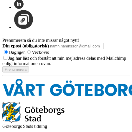
Prenumerera så du inte missar något nytt!
Din epost (obligatorisk)
Dagligen
Veckovis
Jag har läst och förstått att min mejladress delas med Mailchimp
enligt informationen ovan.
Göteborgs Stads tidning