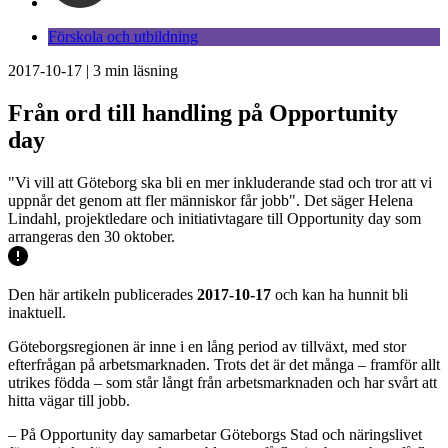
Förskola och utbildning
2017-10-17
|
3
min läsning
Från ord till handling på Opportunity
day
"Vi vill att Göteborg ska bli en mer inkluderande stad och tror att vi
uppnår det genom att fler människor får jobb". Det säger Helena
Lindahl, projektledare och initiativtagare till Opportunity day som
arrangeras den 30 oktober.
Den här artikeln publicerades
2017-10-17
och kan ha hunnit bli
inaktuell.
Göteborgsregionen är inne i en lång period av tillväxt, med stor
efterfrågan på arbetsmarknaden. Trots det är det många – framför allt
utrikes födda – som står långt från arbetsmarknaden och har svårt att
hitta vägar till jobb.
– På Opportunity day samarbetar Göteborgs Stad och näringslivet