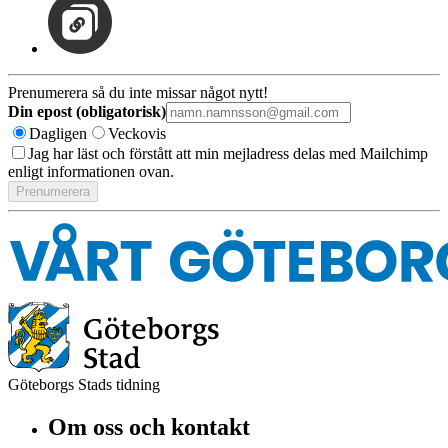
Prenumerera så du inte missar något nytt!
Din epost (obligatorisk)
Dagligen
Veckovis
Jag har läst och förstått att min mejladress delas med Mailchimp
enligt informationen ovan.
Göteborgs Stads tidning
Om oss och kontakt