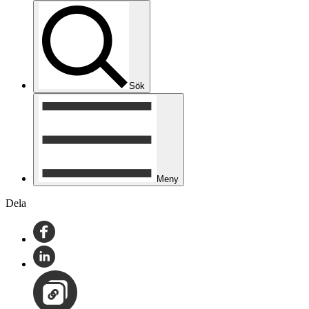
Sök
Meny
Dela