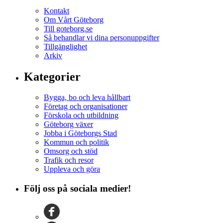
Kontakt
Om Vårt Göteborg
Till goteborg.se
Så behandlar vi dina personuppgifter
Tillgänglighet
Arkiv
Kategorier
Bygga, bo och leva hållbart
Företag och organisationer
Förskola och utbildning
Göteborg växer
Jobba i Göteborgs Stad
Kommun och politik
Omsorg och stöd
Trafik och resor
Uppleva och göra
Följ oss på sociala medier!