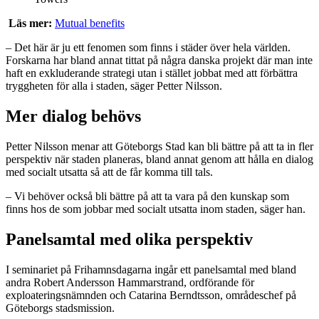
Läs mer:
Mutual benefits
– Det här är ju ett fenomen som finns i städer över hela världen.
Forskarna har bland annat tittat på några danska projekt där man inte
haft en exkluderande strategi utan i stället jobbat med att förbättra
tryggheten för alla i staden, säger Petter Nilsson.
Mer dialog behövs
Petter Nilsson menar att Göteborgs Stad kan bli bättre på att ta in fler
perspektiv när staden planeras, bland annat genom att hålla en dialog
med socialt utsatta så att de får komma till tals.
– Vi behöver också bli bättre på att ta vara på den kunskap som
finns hos de som jobbar med socialt utsatta inom staden, säger han.
Panelsamtal med olika perspektiv
I seminariet på Frihamnsdagarna ingår ett panelsamtal med bland
andra Robert Andersson Hammarstrand, ordförande för
exploateringsnämnden och Catarina Berndtsson, områdeschef på
Göteborgs stadsmission.