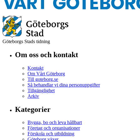
Göteborgs Stads tidning
Om oss och kontakt
Kontakt
Om Vårt Göteborg
Till goteborg.se
Så behandlar vi dina personuppgifter
Tillgänglighet
Arkiv
Kategorier
Bygga, bo och leva hållbart
Företag och organisationer
Förskola och utbildning
Göteborg växer