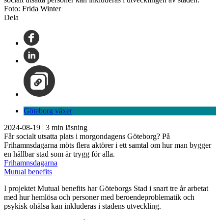
Foto: Frida Winter
Dela
Göteborg växer
2024-08-19
|
3
min läsning
Får socialt utsatta plats i morgondagens Göteborg? På
Frihamnsdagarna möts flera aktörer i ett samtal om hur man bygger
en hållbar stad som är trygg för alla.
Frihamnsdagarna
Mutual benefits
I projektet Mutual benefits har Göteborgs Stad i snart tre år arbetat
med hur hemlösa och personer med beroendeproblematik och
psykisk ohälsa kan inkluderas i stadens utveckling.