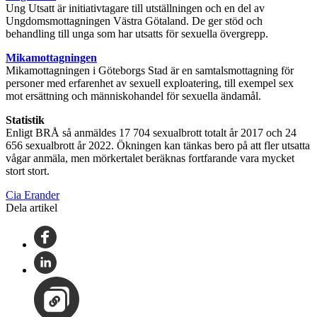
Ung Utsatt är initiativtagare till utställningen och en del av
Ungdomsmottagningen Västra Götaland. De ger stöd och
behandling till unga som har utsatts för sexuella övergrepp.
Mikamottagningen
Mikamottagningen i Göteborgs Stad är en samtalsmottagning för
personer med erfarenhet av sexuell exploatering, till exempel sex
mot ersättning och människohandel för sexuella ändamål.
Statistik
Enligt BRÅ så anmäldes 17 704 sexualbrott totalt år 2017 och 24
656 sexualbrott år 2022. Ökningen kan tänkas bero på att fler utsatta
vågar anmäla, men mörkertalet beräknas fortfarande vara mycket
stort stort.
Cia Erander
Dela artikel