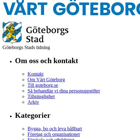
Göteborgs Stads tidning
Om oss och kontakt
Kontakt
Om Vårt Göteborg
Till goteborg.se
Så behandlar vi dina personuppgifter
Tillgänglighet
Arkiv
Kategorier
Bygga, bo och leva hållbart
Företag och organisationer
Förskola och utbildning