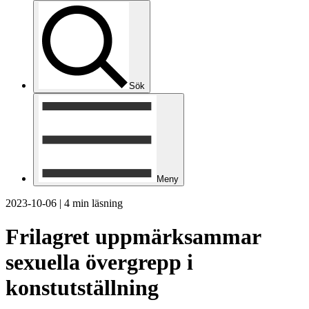
Sök
Meny
2023-10-06
|
4 min läsning
Frilagret uppmärksammar
sexuella övergrepp i
konstutställning