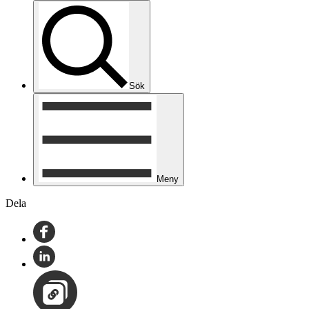
Sök
Meny
Dela