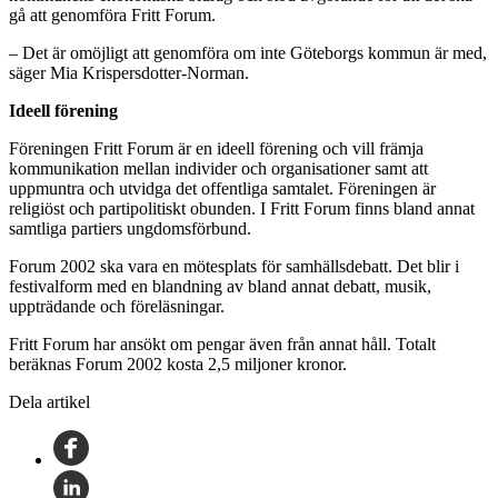
gå att genomföra Fritt Forum.
– Det är omöjligt att genomföra om inte Göteborgs kommun är med,
säger Mia Krispersdotter-Norman.
Ideell förening
Föreningen Fritt Forum är en ideell förening och vill främja
kommunikation mellan individer och organisationer samt att
uppmuntra och utvidga det offentliga samtalet. Föreningen är
religiöst och partipolitiskt obunden. I Fritt Forum finns bland annat
samtliga partiers ungdomsförbund.
Forum 2002 ska vara en mötesplats för samhällsdebatt. Det blir i
festivalform med en blandning av bland annat debatt, musik,
uppträdande och föreläsningar.
Fritt Forum har ansökt om pengar även från annat håll. Totalt
beräknas Forum 2002 kosta 2,5 miljoner kronor.
Dela artikel