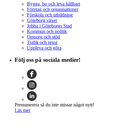
Bygga, bo och leva hållbart
Företag och organisationer
Förskola och utbildning
Göteborg växer
Jobba i Göteborgs Stad
Kommun och politik
Omsorg och stöd
Trafik och resor
Uppleva och göra
Följ oss på sociala medier!
Prenumerera så du inte missar något nytt!
Läs mer