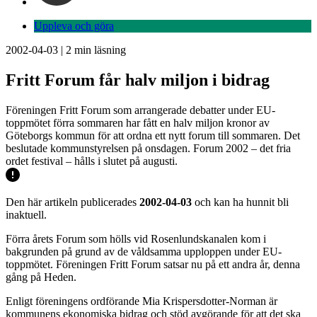
Uppleva och göra
2002-04-03
|
2
min läsning
Fritt Forum får halv miljon i bidrag
Föreningen Fritt Forum som arrangerade debatter under EU-
toppmötet förra sommaren har fått en halv miljon kronor av
Göteborgs kommun för att ordna ett nytt forum till sommaren. Det
beslutade kommunstyrelsen på onsdagen. Forum 2002 – det fria
ordet festival – hålls i slutet på augusti.
Den här artikeln publicerades
2002-04-03
och kan ha hunnit bli
inaktuell.
Förra årets Forum som hölls vid Rosenlundskanalen kom i
bakgrunden på grund av de våldsamma upploppen under EU-
toppmötet. Föreningen Fritt Forum satsar nu på ett andra år, denna
gång på Heden.
Enligt föreningens ordförande Mia Krispersdotter-Norman är
kommunens ekonomiska bidrag och stöd avgörande för att det ska