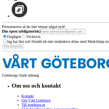
Prenumerera så du inte missar något nytt!
Din epost (obligatorisk)
Dagligen
Veckovis
Jag har läst och förstått att min mejladress delas med Mailchimp en
Göteborgs Stads tidning
Om oss och kontakt
Kontakt
Om Vårt Göteborg
Till goteborg.se