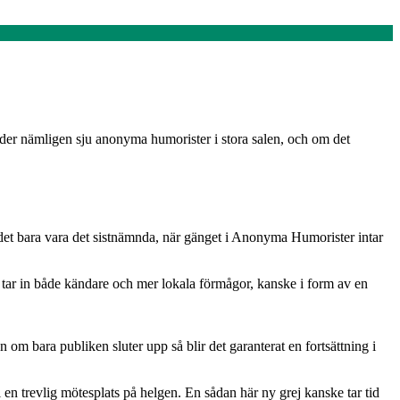
äder nämligen sju anonyma humorister i stora salen, och om det
är det bara vara det sistnämnda, när gänget i Anonyma Humorister intar
och tar in både kändare och mer lokala förmågor, kanske i form av en
 om bara publiken sluter upp så blir det garanterat en fortsättning i
 en trevlig mötesplats på helgen. En sådan här ny grej kanske tar tid