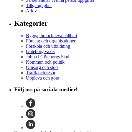
Så behandlar vi dina personuppgifter
Tillgänglighet
Arkiv
Kategorier
Bygga, bo och leva hållbart
Företag och organisationer
Förskola och utbildning
Göteborg växer
Jobba i Göteborgs Stad
Kommun och politik
Omsorg och stöd
Trafik och resor
Uppleva och göra
Följ oss på sociala medier!