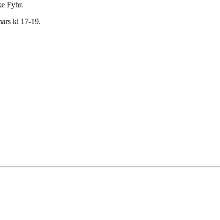
ke Fyhr.
ars kl 17-19.