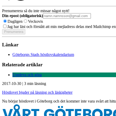
Prenumerera så du inte missar något nytt!
Din epost (obligatorisk)
Dagligen
Veckovis
Jag har läst och förstått att min mejladress delas med Mailchimp en
Länkar
Göteborgs Stads höstlovskalendarium
Relaterade artiklar
Uppleva och göra
2017-10-30
|
3 min läsning
Höstlovet bjuder på läsning och läskigheter
Nu börjar höstlovet i Göteborg och det kommer inte vara svårt att hit