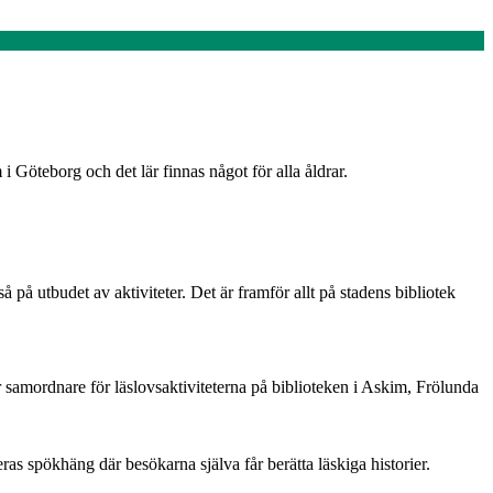
 Göteborg och det lär finnas något för alla åldrar.
på utbudet av aktiviteter. Det är framför allt på stadens bibliotek
 samordnare för läslovsaktiviteterna på biblioteken i Askim, Frölunda
s spökhäng där besökarna själva får berätta läskiga historier.