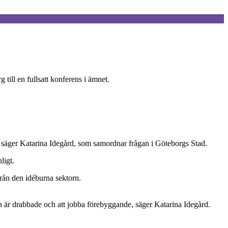
till en fullsatt konferens i ämnet.
, säger Katarina Idegård, som samordnar frågan i Göteborgs Stad.
ligt.
från den idéburna sektorn.
edan är drabbade och att jobba förebyggande, säger Katarina Idegård.