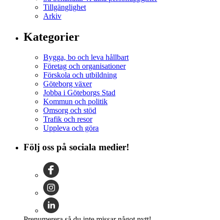
Tillgänglighet
Arkiv
Kategorier
Bygga, bo och leva hållbart
Företag och organisationer
Förskola och utbildning
Göteborg växer
Jobba i Göteborgs Stad
Kommun och politik
Omsorg och stöd
Trafik och resor
Uppleva och göra
Följ oss på sociala medier!
Prenumerera så du inte missar något nytt!