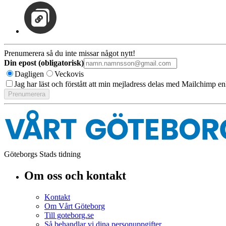
Prenumerera så du inte missar något nytt!
Din epost (obligatorisk)
Dagligen
Veckovis
Jag har läst och förstått att min mejladress delas med Mailchimp en
Göteborgs Stads tidning
Om oss och kontakt
Kontakt
Om Vårt Göteborg
Till goteborg.se
Så behandlar vi dina personuppgifter