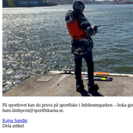
På sportlovet kan du prova på sportfiske i Jubileumsparken – boka ge
hans.lindqwist@sportfiskarna.se.
Kajsa Sandin
Dela artikel