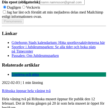
Din epost (obligatorisk)
Dagligen
Veckovis
Jag har läst och förstått att min mejladress delas med Mailchimp
enligt informationen ovan.
Länkar
Göteborgs Stads kalendarium: Hitta sportlovsaktiviteterna här
Sportlov i Jubileumsparken: Se alla tider och boka plats
på Timecenter
Passalen: Om Jubileumsparken
Relaterade artiklar
Uppleva och göra
2022-02-03
|
1 min läsning
Röhsska öppnar hela våning två
Hela våning två på Röhsska museet öppnar för publik den 12
februari. Det är första gången på 20 år som hela museet är öppet för
besökare.