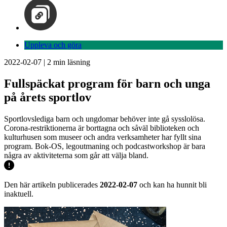
Uppleva och göra
2022-02-07
|
2
min läsning
Fullspäckat program för barn och unga
på årets sportlov
Sportlovslediga barn och ungdomar behöver inte gå sysslolösa.
Corona-restriktionerna är borttagna och såväl biblioteken och
kulturhusen som museer och andra verksamheter har fyllt sina
program. Bok-OS, legoutmaning och podcastworkshop är bara
några av aktiviteterna som går att välja bland.
Den här artikeln publicerades
2022-02-07
och kan ha hunnit bli
inaktuell.