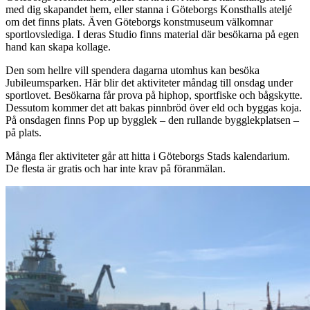
med dig skapandet hem, eller stanna i Göteborgs Konsthalls ateljé
om det finns plats. Även Göteborgs konstmuseum välkomnar
sportlovslediga. I deras Studio finns material där besökarna på egen
hand kan skapa kollage.
Den som hellre vill spendera dagarna utomhus kan besöka
Jubileumsparken. Här blir det aktiviteter måndag till onsdag under
sportlovet. Besökarna får prova på hiphop, sportfiske och bågskytte.
Dessutom kommer det att bakas pinnbröd över eld och byggas koja.
På onsdagen finns Pop up bygglek – den rullande bygglekplatsen –
på plats.
Många fler aktiviteter går att hitta i Göteborgs Stads kalendarium.
De flesta är gratis och har inte krav på föranmälan.