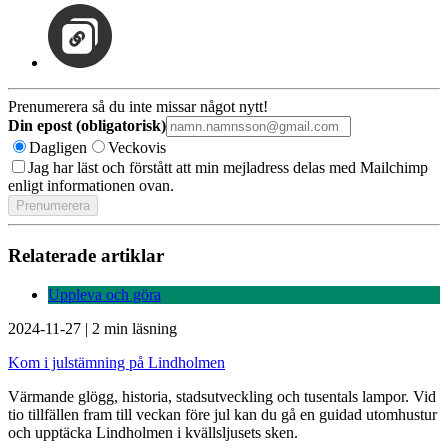
Prenumerera så du inte missar något nytt!
Din epost (obligatorisk)
Dagligen
Veckovis
Jag har läst och förstått att min mejladress delas med Mailchimp
enligt informationen ovan.
Relaterade artiklar
Uppleva och göra
2024-11-27
|
2 min läsning
Kom i julstämning på Lindholmen
Värmande glögg, historia, stadsutveckling och tusentals lampor. Vid
tio tillfällen fram till veckan före jul kan du gå en guidad utomhustur
och upptäcka Lindholmen i kvällsljusets sken.