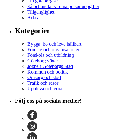
Till goteborg.se
Så behandlar vi dina personuppgifter
Tillgänglighet
Arkiv
Kategorier
Bygga, bo och leva hållbart
Företag och organisationer
Förskola och utbildning
Göteborg växer
Jobba i Göteborgs Stad
Kommun och politik
Omsorg och stöd
Trafik och resor
Uppleva och göra
Följ oss på sociala medier!