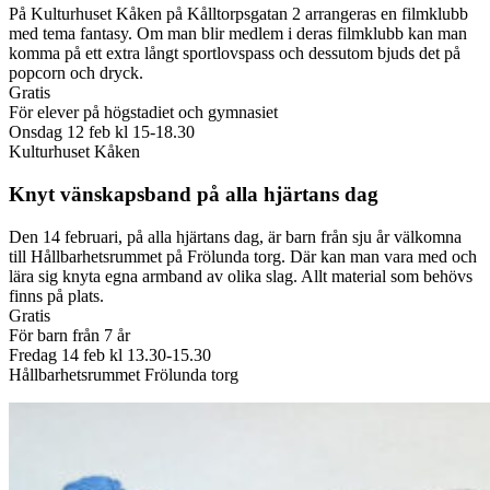
På Kulturhuset Kåken på Kålltorpsgatan 2 arrangeras en filmklubb
med tema fantasy. Om man blir medlem i deras filmklubb kan man
komma på ett extra långt sportlovspass och dessutom bjuds det på
popcorn och dryck.
Gratis
För elever på högstadiet och gymnasiet
Onsdag 12 feb kl 15-18.30
Kulturhuset Kåken
Knyt vänskapsband på alla hjärtans dag
Den 14 februari, på alla hjärtans dag, är barn från sju år välkomna
till Hållbarhetsrummet på Frölunda torg. Där kan man vara med och
lära sig knyta egna armband av olika slag. Allt material som behövs
finns på plats.
Gratis
För barn från 7 år
Fredag 14 feb kl 13.30-15.30
Hållbarhetsrummet Frölunda torg