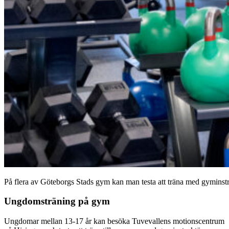
På flera av Göteborgs Stads gym kan man testa att träna med gyminstr
Ungdomsträning på gym
Ungdomar mellan 13-17 år kan besöka Tuvevallens motionscentrum