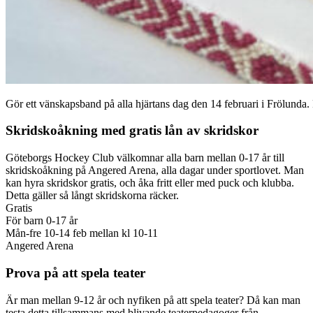
Gör ett vänskapsband på alla hjärtans dag den 14 februari i Frölund
Skridskoåkning med gratis lån av skridskor
Göteborgs Hockey Club välkomnar alla barn mellan 0-17 år till
skridskoåkning på Angered Arena, alla dagar under sportlovet. Man
kan hyra skridskor gratis, och åka fritt eller med puck och klubba.
Detta gäller så långt skridskorna räcker.
Gratis
För barn 0-17 år
Mån-fre 10-14 feb mellan kl 10-11
Angered Arena
Prova på att spela teater
Är man mellan 9-12 år och nyfiken på att spela teater? Då kan man
testa detta tillsammans med blivande teaterpedagoger från