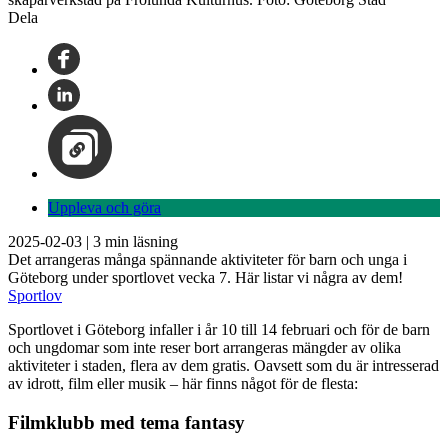
Dela
Uppleva och göra
2025-02-03
|
3
min läsning
Det arrangeras många spännande aktiviteter för barn och unga i
Göteborg under sportlovet vecka 7. Här listar vi några av dem!
Sportlov
Sportlovet i Göteborg infaller i år 10 till 14 februari och för de barn
och ungdomar som inte reser bort arrangeras mängder av olika
aktiviteter i staden, flera av dem gratis. Oavsett som du är intresserad
av idrott, film eller musik – här finns något för de flesta:
Filmklubb med tema fantasy