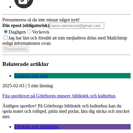
Prenumerera så du inte missar något nytt!
Din epost (obligatorisk)
Dagligen
Veckovis
Jag har läst och förstått att min mejladress delas med Mailchimp
enligt informationen ovan.
Relaterade artiklar
Uppleva och göra
2025-02-03
|
5 min läsning
Fira sportlovet på Göteborgs museer, bibliotek och kulturhus
Äntligen sportlov! På Göteborgs bibliotek och kulturhus kan du
spela teater och rollspel, pärla med pixlar, lära dig sticka och mycket
mer.
Förskola och utbildning