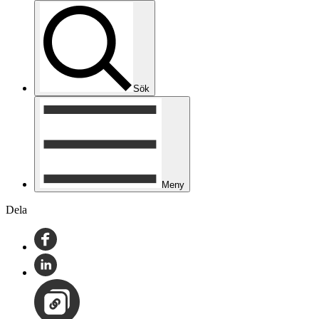
Sök
Meny
Dela