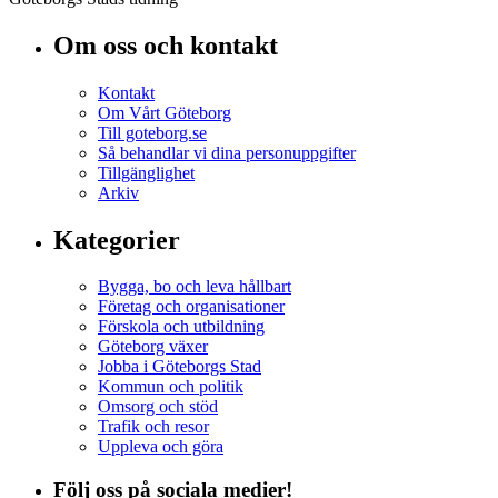
Om oss och kontakt
Kontakt
Om Vårt Göteborg
Till goteborg.se
Så behandlar vi dina personuppgifter
Tillgänglighet
Arkiv
Kategorier
Bygga, bo och leva hållbart
Företag och organisationer
Förskola och utbildning
Göteborg växer
Jobba i Göteborgs Stad
Kommun och politik
Omsorg och stöd
Trafik och resor
Uppleva och göra
Följ oss på sociala medier!