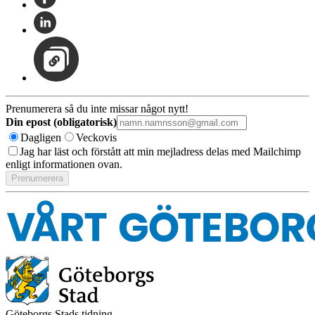
Prenumerera så du inte missar något nytt!
Din epost (obligatorisk)
Dagligen
Veckovis
Jag har läst och förstått att min mejladress delas med Mailchimp
enligt informationen ovan.
Göteborgs Stads tidning