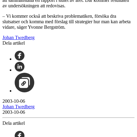
att sammanställa en rapport i slutet av året. Där kommer resultaten
av undersökningen att redovisas.
– Vi kommer också att beskriva problematiken, försöka dra
slutsatser och komma med förslag till strategier hur man kan arbeta
vidare, säger Yvonne Bergström.
Johan Twedberg
Dela artikel
2003-10-06
Johan Twedberg
2003-10-06
Dela artikel