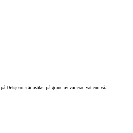
n på Delsjöarna är osäker på grund av varierad vattennivå.