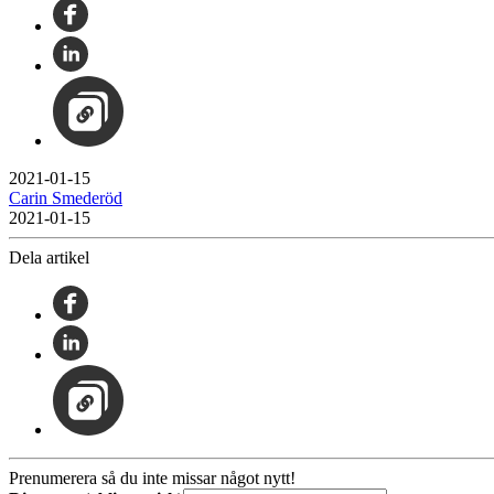
2021-01-15
Carin Smederöd
2021-01-15
Dela artikel
Prenumerera så du inte missar något nytt!