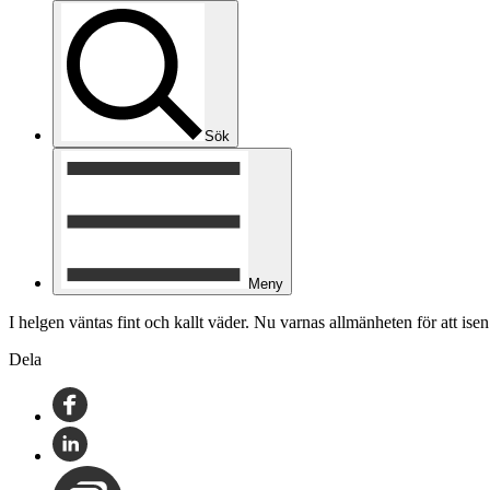
Sök
Meny
I helgen väntas fint och kallt väder. Nu varnas allmänheten för att ise
Dela