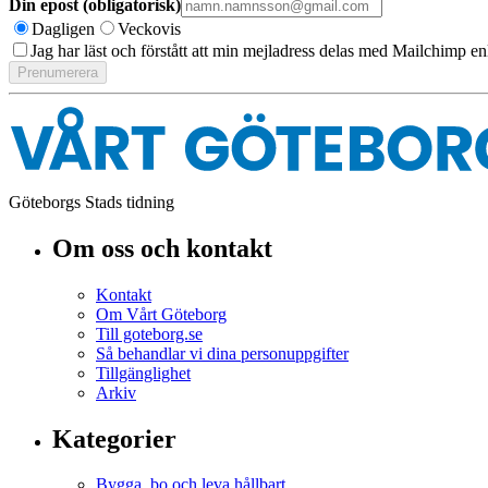
Din epost (obligatorisk)
Dagligen
Veckovis
Jag har läst och förstått att min mejladress delas med Mailchimp en
Göteborgs Stads tidning
Om oss och kontakt
Kontakt
Om Vårt Göteborg
Till goteborg.se
Så behandlar vi dina personuppgifter
Tillgänglighet
Arkiv
Kategorier
Bygga, bo och leva hållbart