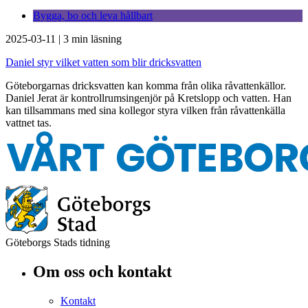
Bygga, bo och leva hållbart
2025-03-11
|
3 min läsning
Daniel styr vilket vatten som blir dricksvatten
Göteborgarnas dricksvatten kan komma från olika råvattenkällor.
Daniel Jerat är kontrollrumsingenjör på Kretslopp och vatten. Han
kan tillsammans med sina kollegor styra vilken från råvattenkälla
vattnet tas.
Göteborgs Stads tidning
Om oss och kontakt
Kontakt