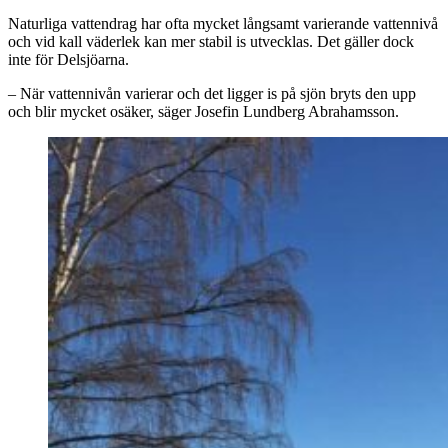
Naturliga vattendrag har ofta mycket långsamt varierande vattennivå
och vid kall väderlek kan mer stabil is utvecklas. Det gäller dock
inte för Delsjöarna.
– När vattennivån varierar och det ligger is på sjön bryts den upp
och blir mycket osäker, säger Josefin Lundberg Abrahamsson.