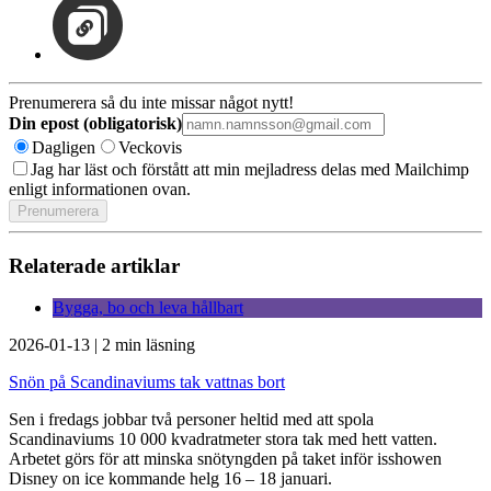
Prenumerera så du inte missar något nytt!
Din epost (obligatorisk)
Dagligen
Veckovis
Jag har läst och förstått att min mejladress delas med Mailchimp
enligt informationen ovan.
Relaterade artiklar
Bygga, bo och leva hållbart
2026-01-13
|
2 min läsning
Snön på Scandinaviums tak vattnas bort
Sen i fredags jobbar två personer heltid med att spola
Scandinaviums 10 000 kvadratmeter stora tak med hett vatten.
Arbetet görs för att minska snötyngden på taket inför isshowen
Disney on ice kommande helg 16 – 18 januari.