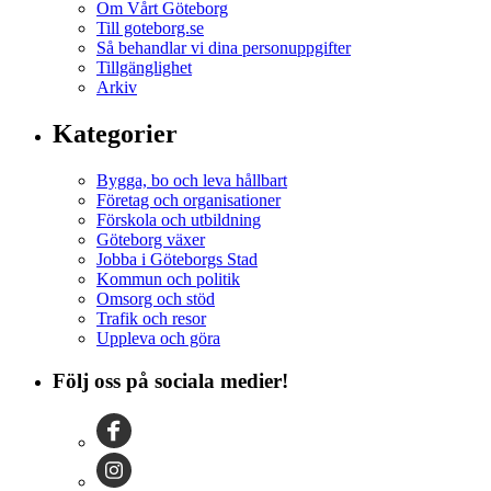
Om Vårt Göteborg
Till goteborg.se
Så behandlar vi dina personuppgifter
Tillgänglighet
Arkiv
Kategorier
Bygga, bo och leva hållbart
Företag och organisationer
Förskola och utbildning
Göteborg växer
Jobba i Göteborgs Stad
Kommun och politik
Omsorg och stöd
Trafik och resor
Uppleva och göra
Följ oss på sociala medier!