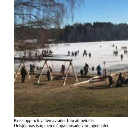
Kretslopp och vatten avråder från att beträda
Delsjöarnas isar, men många trotsade varningen i det