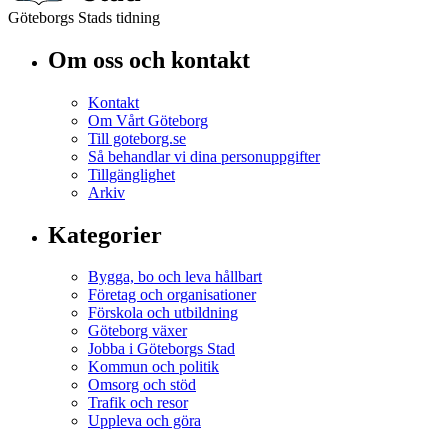
Göteborgs Stads tidning
Om oss och kontakt
Kontakt
Om Vårt Göteborg
Till goteborg.se
Så behandlar vi dina personuppgifter
Tillgänglighet
Arkiv
Kategorier
Bygga, bo och leva hållbart
Företag och organisationer
Förskola och utbildning
Göteborg växer
Jobba i Göteborgs Stad
Kommun och politik
Omsorg och stöd
Trafik och resor
Uppleva och göra