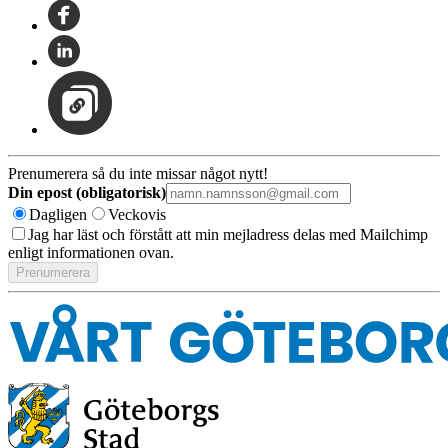
Prenumerera så du inte missar något nytt!
Din epost (obligatorisk)
Dagligen
Veckovis
Jag har läst och förstått att min mejladress delas med Mailchimp
enligt informationen ovan.