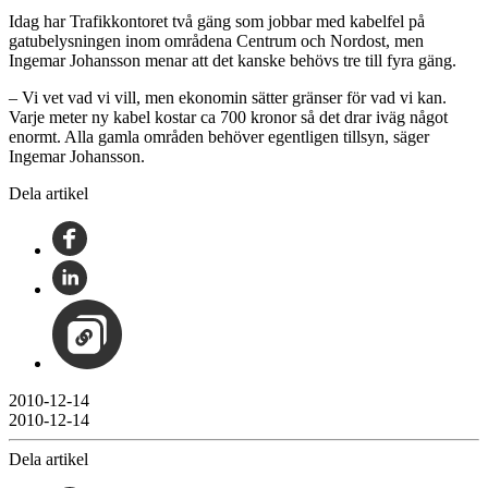
Idag har Trafikkontoret två gäng som jobbar med kabelfel på
gatubelysningen inom områdena Centrum och Nordost, men
Ingemar Johansson menar att det kanske behövs tre till fyra gäng.
– Vi vet vad vi vill, men ekonomin sätter gränser för vad vi kan.
Varje meter ny kabel kostar ca 700 kronor så det drar iväg något
enormt. Alla gamla områden behöver egentligen tillsyn, säger
Ingemar Johansson.
Dela artikel
2010-12-14
2010-12-14
Dela artikel