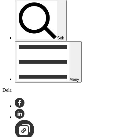
Sök
Meny
Dela