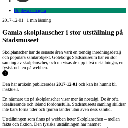
Uppleva och göra
2017-12-01
|
1
min läsning
Gamla skolplanscher i stor utställning på
Stadsmuseet
Skolplanscher har de senaste åren varit en trendig inredningsdetalj
och populära samlarobjekt. Göteborgs Stadsmuseum har en stor
samling av skolplanscher, och nu visas de upp i två utställningar, en
fysisk och en på webben.
Den här artikeln publicerades
2017-12-01
och kan ha hunnit bli
inaktuell.
En närmare titt på skolplanscher visar mer än nostalgi. De är ofta
idealiserande och ibland fördomsfulla. Stadsmuseets samling skildrar
inte bara forna tider och fjärran länder utan även dess samtid.
Utställningen som finns på webben heter Skolplanschen – mellan
fakta och fiktion. Den fysiska utställningen har namnet