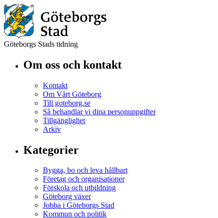
Göteborgs Stads tidning
Om oss och kontakt
Kontakt
Om Vårt Göteborg
Till goteborg.se
Så behandlar vi dina personuppgifter
Tillgänglighet
Arkiv
Kategorier
Bygga, bo och leva hållbart
Företag och organisationer
Förskola och utbildning
Göteborg växer
Jobba i Göteborgs Stad
Kommun och politik