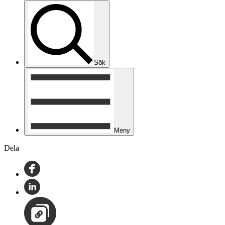
Sök
Meny
Dela