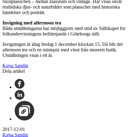
Skolplanschen – mellan klassrum och vintage. Här visas såväl
realistiska djur- och naturbilder som planscher med historiska
händelser och porträtt.
Invigning med afternoon tea
Båda utställningarna har möjliggjorts med stöd av Sällskapet för
folkundervisningens befrämjande i Göteborgs stift.
Invigningen är idag fredag 1 december klockan 15. Då blir det
afternoon tea och en miniquiz med vinst från museets butik.
Utställningen visas i ett år.
Kajsa Sandin
Dela artikel
2017-12-01
Kajsa Sandin