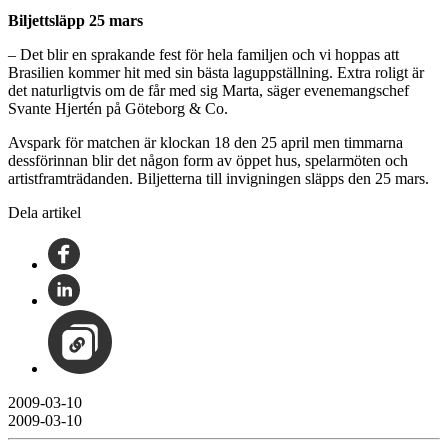
Biljettsläpp 25 mars
– Det blir en sprakande fest för hela familjen och vi hoppas att
Brasilien kommer hit med sin bästa laguppställning. Extra roligt är
det naturligtvis om de får med sig Marta, säger evenemangschef
Svante Hjertén på Göteborg & Co.
Avspark för matchen är klockan 18 den 25 april men timmarna
dessförinnan blir det någon form av öppet hus, spelarmöten och
artistframträdanden. Biljetterna till invigningen släpps den 25 mars.
Dela artikel
2009-03-10
2009-03-10