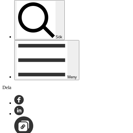
Sök
Meny
Dela