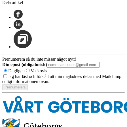
Dela artikel
Prenumerera så du inte missar något nytt!
Din epost (obligatorisk)
Dagligen
Veckovis
Jag har läst och förstått att min mejladress delas med Mailchimp
enligt informationen ovan.