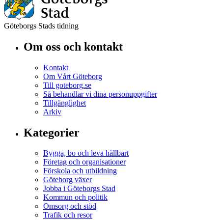
Göteborgs Stads tidning
Om oss och kontakt
Kontakt
Om Vårt Göteborg
Till goteborg.se
Så behandlar vi dina personuppgifter
Tillgänglighet
Arkiv
Kategorier
Bygga, bo och leva hållbart
Företag och organisationer
Förskola och utbildning
Göteborg växer
Jobba i Göteborgs Stad
Kommun och politik
Omsorg och stöd
Trafik och resor