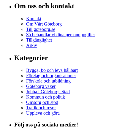
Om oss och kontakt
Kontakt
Om Vårt Göteborg
Till goteborg.se
Så behandlar vi dina personuppgifter
Tillgänglighet
Arkiv
Kategorier
Bygga, bo och leva hållbart
Företag och organisationer
Förskola och utbildning
Göteborg växer
Jobba i Göteborgs Stad
Kommun och politik
Omsorg och stöd
Trafik och resor
Uppleva och göra
Följ oss på sociala medier!