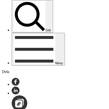
Sök
Meny
Dela