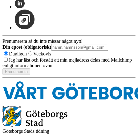
Prenumerera så du inte missar något nytt!
Din epost (obligatorisk)
Dagligen
Veckovis
Jag har läst och förstått att min mejladress delas med Mailchimp
enligt informationen ovan.
Göteborgs Stads tidning