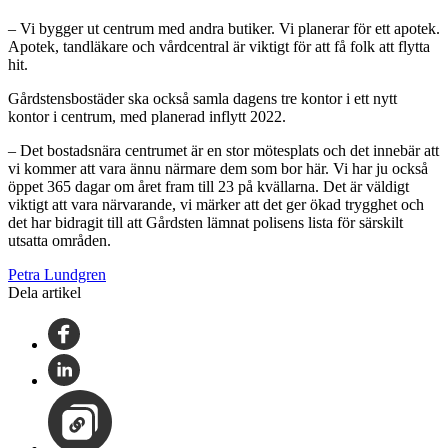
– Vi bygger ut centrum med andra butiker. Vi planerar för ett apotek.
Apotek, tandläkare och vårdcentral är viktigt för att få folk att flytta
hit.
Gårdstensbostäder ska också samla dagens tre kontor i ett nytt
kontor i centrum, med planerad inflytt 2022.
– Det bostadsnära centrumet är en stor mötesplats och det innebär att
vi kommer att vara ännu närmare dem som bor här. Vi har ju också
öppet 365 dagar om året fram till 23 på kvällarna. Det är väldigt
viktigt att vara närvarande, vi märker att det ger ökad trygghet och
det har bidragit till att Gårdsten lämnat polisens lista för särskilt
utsatta områden.
Petra Lundgren
Dela artikel