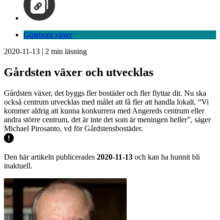
Göteborg växer
2020-11-13
|
2
min läsning
Gårdsten växer och utvecklas
Gårdsten växer, det byggs fler bostäder och fler flyttar dit. Nu ska
också centrum utvecklas med målet att få fler att handla lokalt. “Vi
kommer aldrig att kunna konkurrera med Angereds centrum eller
andra större centrum, det är inte det som är meningen heller”, säger
Michael Pirosanto, vd för Gårdstensbostäder.
Den här artikeln publicerades
2020-11-13
och kan ha hunnit bli
inaktuell.