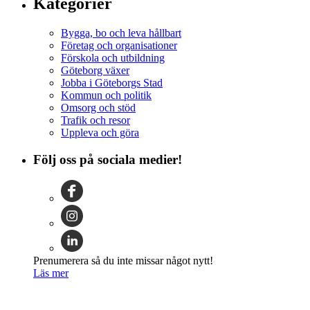
Kategorier
Bygga, bo och leva hållbart
Företag och organisationer
Förskola och utbildning
Göteborg växer
Jobba i Göteborgs Stad
Kommun och politik
Omsorg och stöd
Trafik och resor
Uppleva och göra
Följ oss på sociala medier!
Prenumerera så du inte missar något nytt!
Läs mer