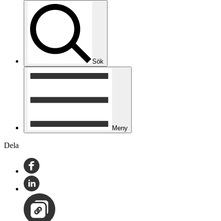
Sök
Meny
Dela