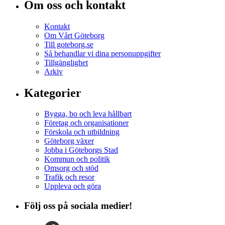
Om oss och kontakt
Kontakt
Om Vårt Göteborg
Till goteborg.se
Så behandlar vi dina personuppgifter
Tillgänglighet
Arkiv
Kategorier
Bygga, bo och leva hållbart
Företag och organisationer
Förskola och utbildning
Göteborg växer
Jobba i Göteborgs Stad
Kommun och politik
Omsorg och stöd
Trafik och resor
Uppleva och göra
Följ oss på sociala medier!