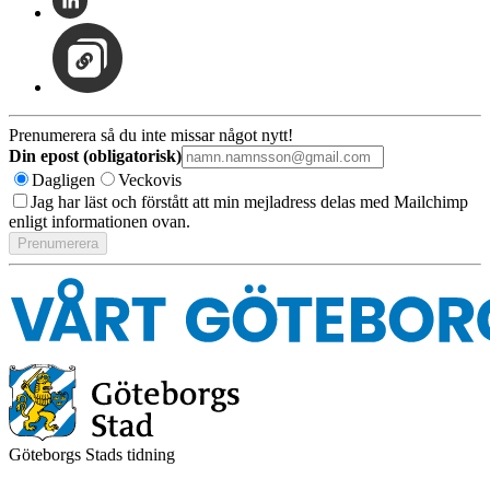
Prenumerera så du inte missar något nytt!
Din epost (obligatorisk)
Dagligen
Veckovis
Jag har läst och förstått att min mejladress delas med Mailchimp
enligt informationen ovan.
Göteborgs Stads tidning