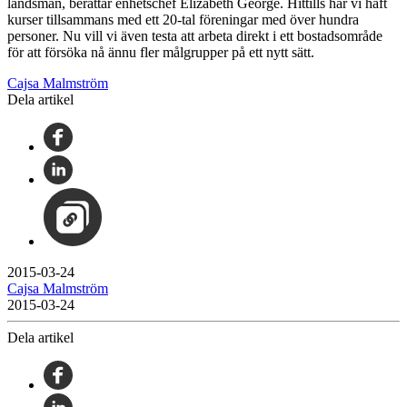
landsmän, berättar enhetschef Elizabeth George. Hittills har vi haft
kurser tillsammans med ett 20-tal föreningar med över hundra
personer. Nu vill vi även testa att arbeta direkt i ett bostadsområde
för att försöka nå ännu fler målgrupper på ett nytt sätt.
Cajsa Malmström
Dela artikel
2015-03-24
Cajsa Malmström
2015-03-24
Dela artikel