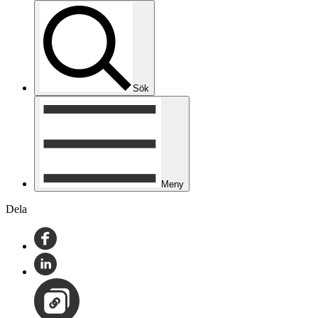
Sök
Meny
Dela