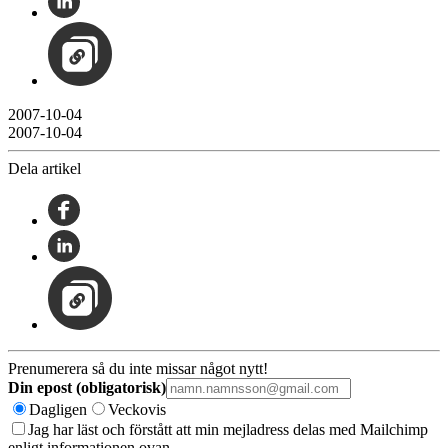
2007-10-04
2007-10-04
Dela artikel
Prenumerera så du inte missar något nytt!
Din epost (obligatorisk)
Dagligen
Veckovis
Jag har läst och förstått att min mejladress delas med Mailchimp
enligt informationen ovan.