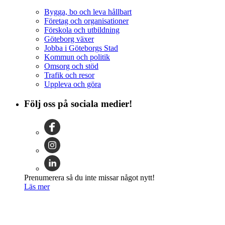
Bygga, bo och leva hållbart
Företag och organisationer
Förskola och utbildning
Göteborg växer
Jobba i Göteborgs Stad
Kommun och politik
Omsorg och stöd
Trafik och resor
Uppleva och göra
Följ oss på sociala medier!
Prenumerera så du inte missar något nytt!
Läs mer