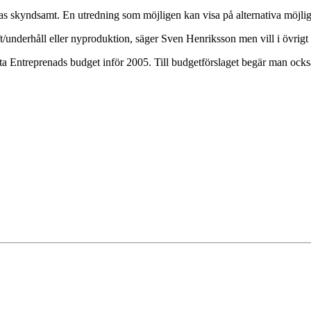
ras skyndsamt. En utredning som möjligen kan visa på alternativa möjlig
t/underhåll eller nyproduktion, säger Sven Henriksson men vill i övrigt
ta Entreprenads budget inför 2005. Till budgetförslaget begär man ocks