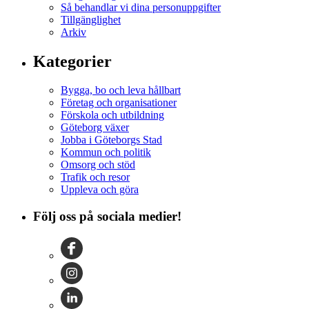
Så behandlar vi dina personuppgifter
Tillgänglighet
Arkiv
Kategorier
Bygga, bo och leva hållbart
Företag och organisationer
Förskola och utbildning
Göteborg växer
Jobba i Göteborgs Stad
Kommun och politik
Omsorg och stöd
Trafik och resor
Uppleva och göra
Följ oss på sociala medier!