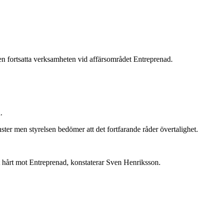
den fortsatta verksamheten vid affärsområdet Entreprenad.
.
er men styrelsen bedömer att det fortfarande råder övertalighet.
it hårt mot Entreprenad, konstaterar Sven Henriksson.