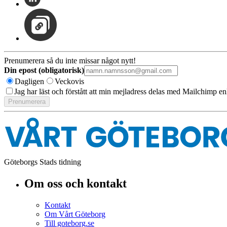
Prenumerera så du inte missar något nytt!
Din epost (obligatorisk)
Dagligen
Veckovis
Jag har läst och förstått att min mejladress delas med Mailchimp en
Göteborgs Stads tidning
Om oss och kontakt
Kontakt
Om Vårt Göteborg
Till goteborg.se