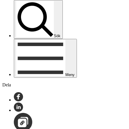
Sök
Meny
Dela