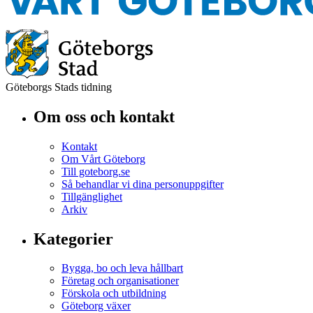
Göteborgs Stads tidning
Om oss och kontakt
Kontakt
Om Vårt Göteborg
Till goteborg.se
Så behandlar vi dina personuppgifter
Tillgänglighet
Arkiv
Kategorier
Bygga, bo och leva hållbart
Företag och organisationer
Förskola och utbildning
Göteborg växer