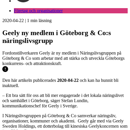
Företag och organisationer
2020-04-22
|
1
min läsning
Geely ny medlem i Göteborg & Co:s
näringslivsgrupp
Fordonstillverkaren Geely är ny medlem i Näringslivsgruppen på
Göteborg & Co som arbetar med att stärka och utveckla Göteborgs
konkurrens- och attraktionskraft.
Den här artikeln publicerades
2020-04-22
och kan ha hunnit bli
inaktuell.
– Ett bra sätt för oss att bli mer engagerade i det lokala näringslivet
och samhället i Göteborg, säger Stefan Lundin,
kommunikationschef för Geely i Sverige.
I Näringslivsgruppen på Göteborg & Co samverkar näringsliv,
organisationer, kommuner och akademi. Geely går med via Geely
Sweden Holdings, ett dotterbolag till kinesiska Geelykoncernen som