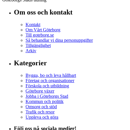
Om oss och kontakt
Kontakt
Om Vårt Göteborg
Till goteborg.se
Så behandlar vi dina personuppgifter
Tillgänglighet
Arkiv
Kategorier
Bygga, bo och leva hållbart
Företag och organisationer
Förskola och utbildning
Göteborg växer
Jobba i Göteborgs Stad
Kommun och politik
Omsorg och stöd
Trafik och resor
Uppleva och göra
Följ oss på sociala medier!