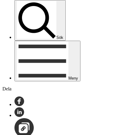
Sök
Meny
Dela