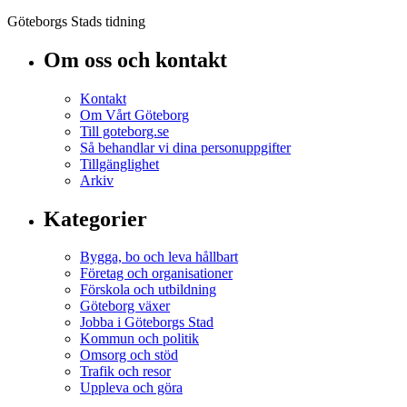
Göteborgs Stads tidning
Om oss och kontakt
Kontakt
Om Vårt Göteborg
Till goteborg.se
Så behandlar vi dina personuppgifter
Tillgänglighet
Arkiv
Kategorier
Bygga, bo och leva hållbart
Företag och organisationer
Förskola och utbildning
Göteborg växer
Jobba i Göteborgs Stad
Kommun och politik
Omsorg och stöd
Trafik och resor
Uppleva och göra