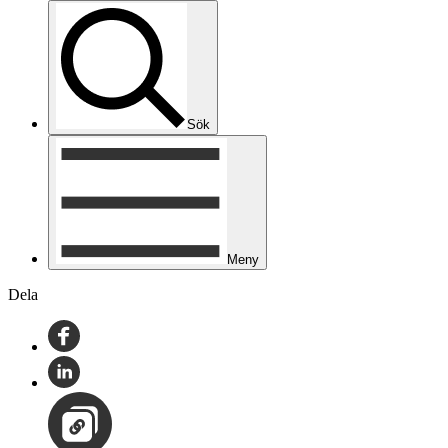
Sök
Meny
Dela