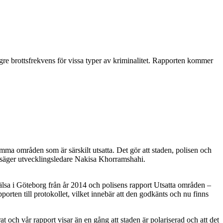
e brottsfrekvens för vissa typer av kriminalitet. Rapporten kommer
mma områden som är särskilt utsatta. Det gör att staden, polisen och
a, säger utvecklingsledare Nakisa Khorramshahi.
hälsa i Göteborg från år 2014 och polisens rapport Utsatta områden –
ten till protokollet, vilket innebär att den godkänts och nu finns
och vår rapport visar än en gång att staden är polariserad och att det