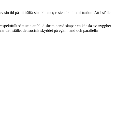
 tid på att träffa sina klienter, resten är administration. Att i stället
spektfullt sätt utan att bli diskriminerad skapar en känsla av trygghet.
rar de i stället det sociala skyddet på egen hand och parallella