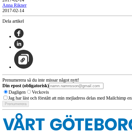
Anna Rikner
2017-02-14
Dela artikel
Prenumerera så du inte missar något nytt!
Din epost (obligatorisk)
Dagligen
Veckovis
Jag har läst och förstått att min mejladress delas med Mailchimp en