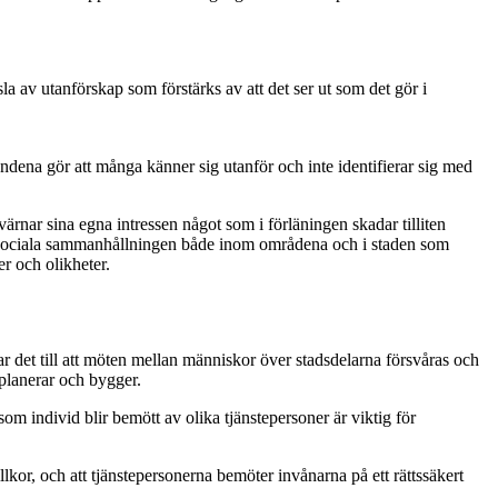
la av utanförskap som förstärks av att det ser ut som det gör i
andena gör att många känner sig utanför och inte identifierar sig med
rnar sina egna intressen något som i förläningen skadar tilliten
den sociala sammanhållningen både inom områdena och i staden som
er och olikheter.
r det till att möten mellan människor över stadsdelarna försvåras och
 planerar och bygger.
om individ blir bemött av olika tjänstepersoner är viktig för
llkor, och att tjänstepersonerna bemöter invånarna på ett rättssäkert