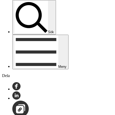
Sök
Meny
Dela