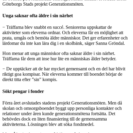
Göteborgs Stads projekt Generationsmöten.
Unga saknar ofta äldre i sin närhet
− Träffarna blev snabbt en succé. Seniorerna uppskattar de
aktiviteter som eleverna ordnar. Och eleverna får en möjlighet att
prata, umgås och bemöta äldre människor. Det ger erfarenheter och
lärdomar du inte kan lära dig i en skolbänk, säger Sanna Gröndal.
Hon menar att unga människor ofta saknar äldre i sin närhet.
Träffarna får dem att inse hur lite en människas ålder betyder.
− De upptäcker att de har mycket gemensamt och en del har blivit
riktigt goa kompisar. När eleverna kommer till boendet börjar de
direkt titta efter ”sin” kompis.
Sökt pengar i fonder
Förra året avslutades stadens projekt Generationsmöten. Men då
skolan och omsorgsboendet byggt upp personliga kontakter och
relationer under åren kunde generationsmötena fortsätta. Det
behövdes dock en liten finansiering till de gemensamma
aktiviteterna. Lösningen blev att söka fondmedel.