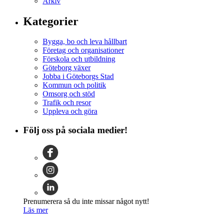
Arkiv
Kategorier
Bygga, bo och leva hållbart
Företag och organisationer
Förskola och utbildning
Göteborg växer
Jobba i Göteborgs Stad
Kommun och politik
Omsorg och stöd
Trafik och resor
Uppleva och göra
Följ oss på sociala medier!
Prenumerera så du inte missar något nytt!
Läs mer