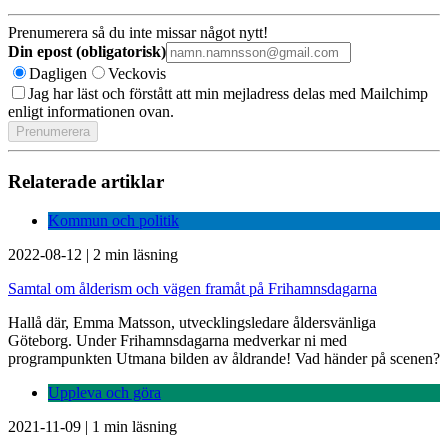
Prenumerera så du inte missar något nytt!
Din epost (obligatorisk)
Dagligen
Veckovis
Jag har läst och förstått att min mejladress delas med Mailchimp
enligt informationen ovan.
Relaterade artiklar
Kommun och politik
2022-08-12
|
2 min läsning
Samtal om ålderism och vägen framåt på Frihamnsdagarna
Hallå där, Emma Matsson, utvecklingsledare åldersvänliga
Göteborg. Under Frihamnsdagarna medverkar ni med
programpunkten Utmana bilden av åldrande! Vad händer på scenen?
Uppleva och göra
2021-11-09
|
1 min läsning