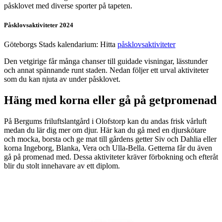
påsklovet med diverse sporter på tapeten.
Påsklovsaktiviteter 2024
Göteborgs Stads kalendarium: Hitta
påsklovsaktiviteter
Den vetgirige får många chanser till guidade visningar, lässtunder
och annat spännande runt staden. Nedan följer ett urval aktiviteter
som du kan njuta av under påsklovet.
Häng med korna eller gå på getpromenad
På Bergums friluftslantgård i Olofstorp kan du andas frisk vårluft
medan du lär dig mer om djur. Här kan du gå med en djurskötare
och mocka, borsta och ge mat till gårdens getter Siv och Dahlia eller
korna Ingeborg, Blanka, Vera och Ulla-Bella. Getterna får du även
gå på promenad med. Dessa aktiviteter kräver förbokning och efteråt
blir du stolt innehavare av ett diplom.