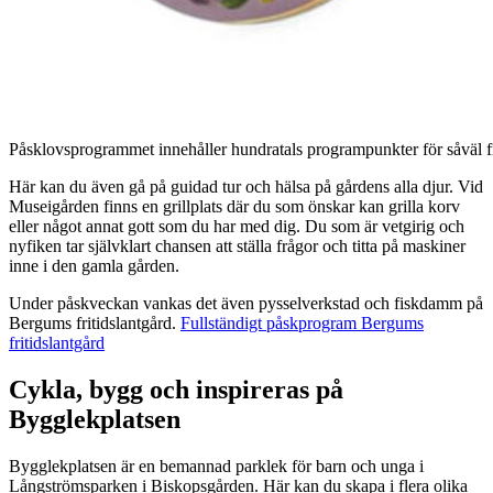
Påsklovsprogrammet innehåller hundratals programpunkter för såväl fr
Här kan du även gå på guidad tur och hälsa på gårdens alla djur. Vid
Museigården finns en grillplats där du som önskar kan grilla korv
eller något annat gott som du har med dig. Du som är vetgirig och
nyfiken tar självklart chansen att ställa frågor och titta på maskiner
inne i den gamla gården.
Under påskveckan vankas det även pysselverkstad och fiskdamm på
Bergums fritidslantgård.
Fullständigt påskprogram Bergums
fritidslantgård
Cykla, bygg och inspireras på
Bygglekplatsen
Bygglekplatsen är en bemannad parklek för barn och unga i
Långströmsparken i Biskopsgården. Här kan du skapa i flera olika