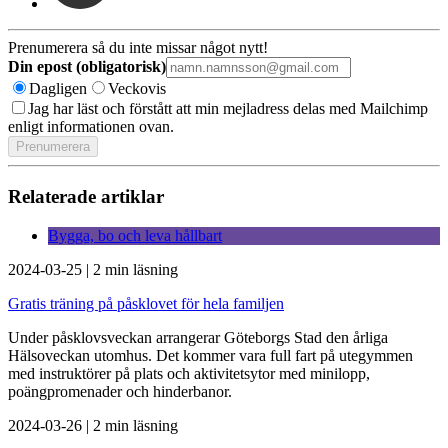
Prenumerera så du inte missar något nytt!
Din epost (obligatorisk)
Dagligen
Veckovis
Jag har läst och förstått att min mejladress delas med Mailchimp
enligt informationen ovan.
Relaterade artiklar
Bygga, bo och leva hållbart
2024-03-25
|
2 min läsning
Gratis träning på påsklovet för hela familjen
Under påsklovsveckan arrangerar Göteborgs Stad den årliga
Hälsoveckan utomhus. Det kommer vara full fart på utegymmen
med instruktörer på plats och aktivitetsytor med minilopp,
poängpromenader och hinderbanor.
2024-03-26
|
2 min läsning