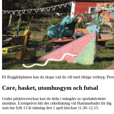
På Bygglekplatsen kan du skapa vad du vill med riktiga verktyg. Pers
Core, basket, utomhusgym och futsal
Under påsklovsveckan kan du delta i mängder av sportaktiviteter
utomhus. Exempelvis blir det cirkelträning vid Hammarbadet för dig
som har fyllt 13 år måndag den 1 april klockan 11.30–12.15.