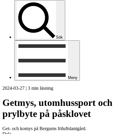
Sök
Meny
2024-03-27
|
3 min läsning
Getmys, utomhussport och
prylbyte på påsklovet
Get- och komys på Bergums friluftslantgård.
Dela