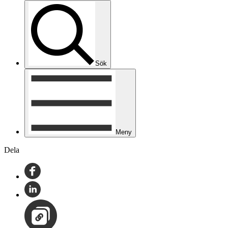
Sök
Meny
Dela