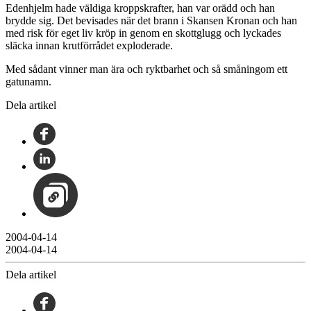
Edenhjelm hade väldiga kroppskrafter, han var orädd och han
brydde sig. Det bevisades när det brann i Skansen Kronan och han
med risk för eget liv kröp in genom en skottglugg och lyckades
släcka innan krutförrådet exploderade.
Med sådant vinner man ära och ryktbarhet och så småningom ett
gatunamn.
Dela artikel
2004-04-14
2004-04-14
Dela artikel