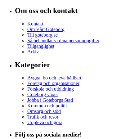
Om oss och kontakt
Kontakt
Om Vårt Göteborg
Till goteborg.se
Så behandlar vi dina personuppgifter
Tillgänglighet
Arkiv
Kategorier
Bygga, bo och leva hållbart
Företag och organisationer
Förskola och utbildning
Göteborg växer
Jobba i Göteborgs Stad
Kommun och politik
Omsorg och stöd
Trafik och resor
Uppleva och göra
Följ oss på sociala medier!