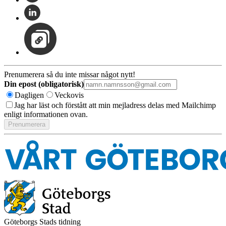
Prenumerera så du inte missar något nytt!
Din epost (obligatorisk)
Dagligen
Veckovis
Jag har läst och förstått att min mejladress delas med Mailchimp
enligt informationen ovan.
Göteborgs Stads tidning