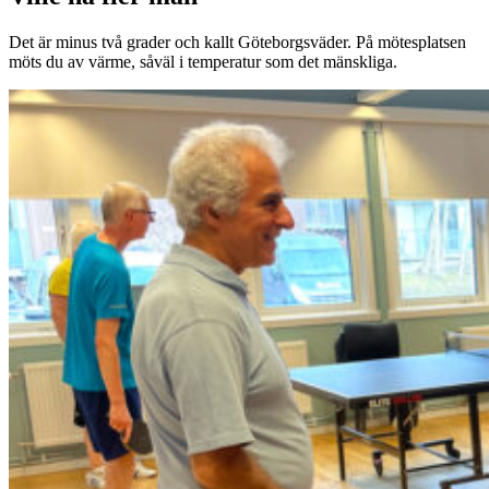
Det är minus två grader och kallt Göteborgsväder. På mötesplatsen
möts du av värme, såväl i temperatur som det mänskliga.