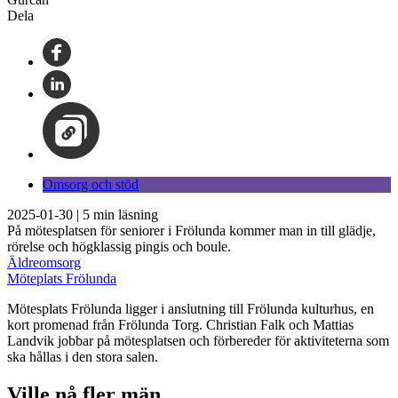
Dela
Omsorg och stöd
2025-01-30
|
5
min läsning
På mötesplatsen för seniorer i Frölunda kommer man in till glädje,
rörelse och högklassig pingis och boule.
Äldreomsorg
Möteplats Frölunda
Mötesplats Frölunda ligger i anslutning till Frölunda kulturhus, en
kort promenad från Frölunda Torg. Christian Falk och Mattias
Landvik jobbar på mötesplatsen och förbereder för aktiviteterna som
ska hållas i den stora salen.
Ville nå fler män