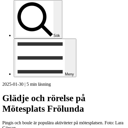
Sök
Meny
2025-01-30
|
5 min läsning
Glädje och rörelse på
Mötesplats Frölunda
Pingis och boule är populära aktiviteter på mötesplatsen. Foto: Lara
Gürcan