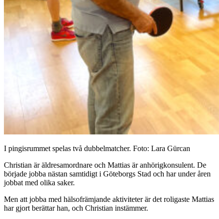
I pingisrummet spelas två dubbelmatcher. Foto: Lara Gürcan
Christian är äldresamordnare och Mattias är anhörigkonsulent. De
började jobba nästan samtidigt i Göteborgs Stad och har under åren
jobbat med olika saker.
Men att jobba med hälsofrämjande aktiviteter är det roligaste Mattias
har gjort berättar han, och Christian instämmer.