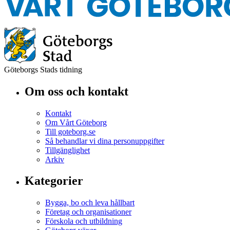
Göteborgs Stads tidning
Om oss och kontakt
Kontakt
Om Vårt Göteborg
Till goteborg.se
Så behandlar vi dina personuppgifter
Tillgänglighet
Arkiv
Kategorier
Bygga, bo och leva hållbart
Företag och organisationer
Förskola och utbildning