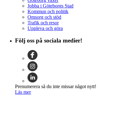
Göteborg växer
Jobba i Göteborgs Stad
Kommun och politik
Omsorg och stöd
Trafik och resor
Uppleva och göra
Följ oss på sociala medier!
Prenumerera så du inte missar något nytt!
Läs mer