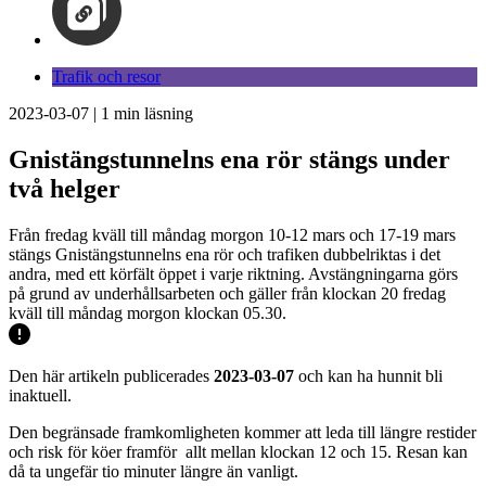
Trafik och resor
2023-03-07
|
1
min läsning
Gnistängstunnelns ena rör stängs under
två helger
Från fredag kväll till måndag morgon 10-12 mars och 17-19 mars
stängs Gnistängstunnelns ena rör och trafiken dubbelriktas i det
andra, med ett körfält öppet i varje riktning. Avstängningarna görs
på grund av underhållsarbeten och gäller från klockan 20 fredag
kväll till måndag morgon klockan 05.30.
Den här artikeln publicerades
2023-03-07
och kan ha hunnit bli
inaktuell.
Den begränsade framkomligheten kommer att leda till längre restider
och risk för köer framför allt mellan klockan 12 och 15. Resan kan
då ta ungefär tio minuter längre än vanligt.