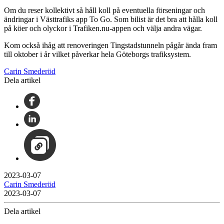
Om du reser kollektivt så håll koll på eventuella förseningar och
ändringar i Västtrafiks app To Go. Som bilist är det bra att hålla koll
på köer och olyckor i Trafiken.nu-appen och välja andra vägar.
Kom också ihåg att renoveringen Tingstadstunneln pågår ända fram
till oktober i år vilket påverkar hela Göteborgs trafiksystem.
Carin Smederöd
Dela artikel
2023-03-07
Carin Smederöd
2023-03-07
Dela artikel