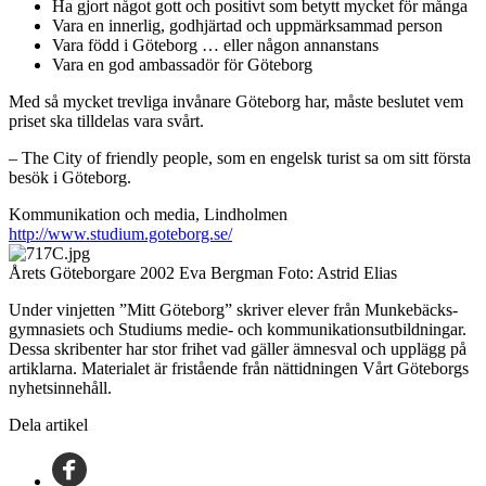
Ha gjort något gott och positivt som betytt mycket för många
Vara en innerlig, godhjärtad och uppmärksammad person
Vara född i Göteborg … eller någon annanstans
Vara en god ambassadör för Göteborg
Med så mycket trevliga invånare Göteborg har, måste beslutet vem
priset ska tilldelas vara svårt.
– The City of friendly people, som en engelsk turist sa om sitt första
besök i Göteborg.
Kommunikation och media, Lindholmen
http://www.studium.goteborg.se/
Årets Göteborgare 2002 Eva Bergman Foto: Astrid Elias
Under vinjetten ”Mitt Göteborg” skriver elever från Munkebäcks-
gymnasiets och Studiums medie- och kommunikationsutbildningar.
Dessa skribenter har stor frihet vad gäller ämnesval och upplägg på
artiklarna. Materialet är fristående från nättidningen Vårt Göteborgs
nyhetsinnehåll.
Dela artikel