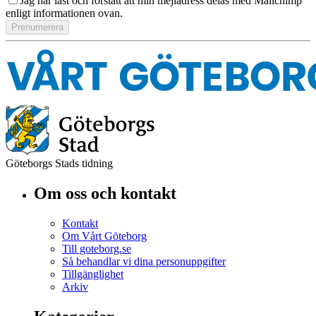
Jag har läst och förstått att min mejladress delas med Mailchimp
enligt informationen ovan.
Göteborgs Stads tidning
Om oss och kontakt
Kontakt
Om Vårt Göteborg
Till goteborg.se
Så behandlar vi dina personuppgifter
Tillgänglighet
Arkiv