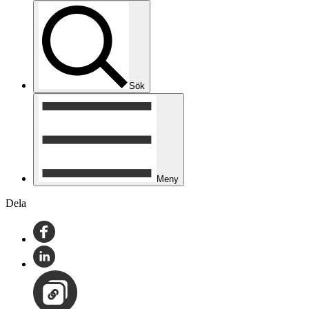
Sök
Meny
Dela