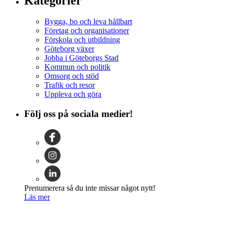
Kategorier
Bygga, bo och leva hållbart
Företag och organisationer
Förskola och utbildning
Göteborg växer
Jobba i Göteborgs Stad
Kommun och politik
Omsorg och stöd
Trafik och resor
Uppleva och göra
Följ oss på sociala medier!
Prenumerera så du inte missar något nytt!
Läs mer