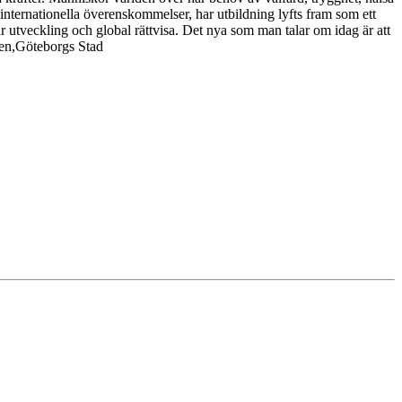
internationella överenskommelser, har utbildning lyfts fram som ett
ar utveckling och global rättvisa. Det nya som man talar om idag är att
ten,Göteborgs Stad