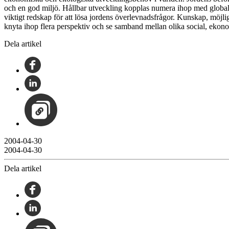
och en god miljö. Hållbar utveckling kopplas numera ihop med global rä
viktigt redskap för att lösa jordens överlevnadsfrågor. Kunskap, möjlig
knyta ihop flera perspektiv och se samband mellan olika social, ek
Dela artikel
2004-04-30
2004-04-30
Dela artikel