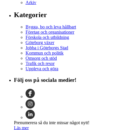
Arkiv
Kategorier
Bygga, bo och leva hållbart
Företag och organisationer
Förskola och utbildning
Göteborg växer
Jobba i Göteborgs Stad
Kommun och politik
Omsorg och stöd
Trafik och resor
Uppleva och göra
Följ oss på sociala medier!
Prenumerera så du inte missar något nytt!
Läs mer