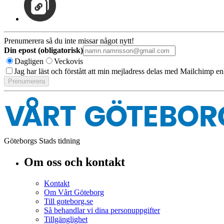
Prenumerera så du inte missar något nytt!
Din epost (obligatorisk)
Dagligen
Veckovis
Jag har läst och förstått att min mejladress delas med Mailchimp en
Göteborgs Stads tidning
Om oss och kontakt
Kontakt
Om Vårt Göteborg
Till goteborg.se
Så behandlar vi dina personuppgifter
Tillgänglighet