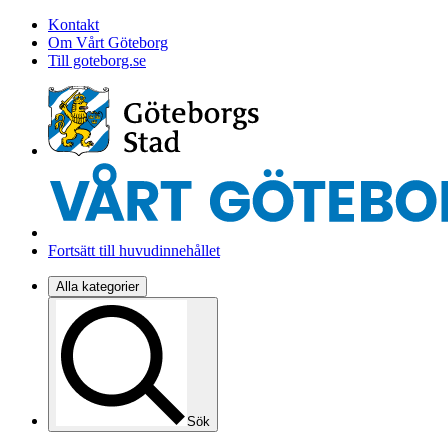
Kontakt
Om Vårt Göteborg
Till goteborg.se
Fortsätt till huvudinnehållet
Alla kategorier
Sök