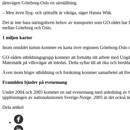
järnvägen Göteborg-Oslo en särställning.
– Men även flyg- och sjötrafik är viktiga, säger Hanna Wiik.
Det är inte bara näringslivets behov av transporter som GO-rådet har 
mellan Göteborg och Oslo.
1 miljon kartor
Inom området turism kommer en karta över regionen Göteborg-Oslo med 
GO-rådets utbildningsgrupp kommer att fortsätta sitt arbete med Ung
Matematik på villovägar att inledas. Detta syftar till att öka och bred
Även inom högre utbildning och forskning kommer samarbetet att fördj
Framtiden bjuder på evenemang
Under 2004 och 2005 kommer en rad evenemang med anledning av GO-
upplösningen av nationalunionen Sverige-Norge. 2005 är det också ti
Dela artikel