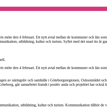
ts möte den 4 februari. Ett nytt avtal mellan de kommuner och län som 
nikation, utbildning, kultur och turism. Syftet med det snart tio år g
ell.
ts möte den 4 februari. Ett nytt avtal mellan de kommuner och län som 
lingen av näringsliv och samhälle i Göteborgsregionen, Osloområdet och
öteborg, går samarbetet framåt i positiv anda och projektet har också 
unikation, utbildning, kultur och turism. Kommunikation tillhör de vi