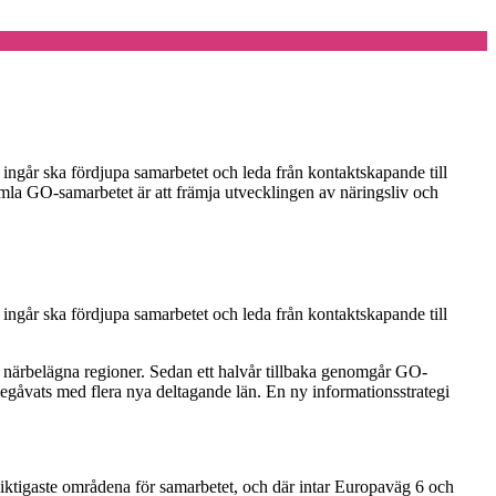
ingår ska fördjupa samarbetet och leda från kontaktskapande till
amla GO-samarbetet är att främja utvecklingen av näringsliv och
ingår ska fördjupa samarbetet och leda från kontaktskapande till
 närbelägna regioner. Sedan ett halvår tillbaka genomgår GO-
begåvats med flera nya deltagande län. En ny informationsstrategi
ktigaste områdena för samarbetet, och där intar Europaväg 6 och