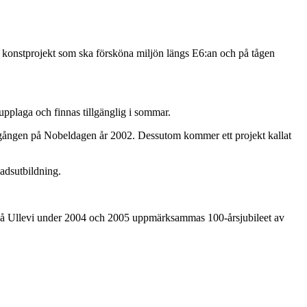
tt konstprojekt som ska försköna miljön längs E6:an och på tågen
pplaga och finnas tillgänglig i sommar.
 gången på Nobeldagen år 2002. Dessutom kommer ett projekt kallat
adsutbildning.
på Ullevi under 2004 och 2005 uppmärksammas 100-årsjubileet av