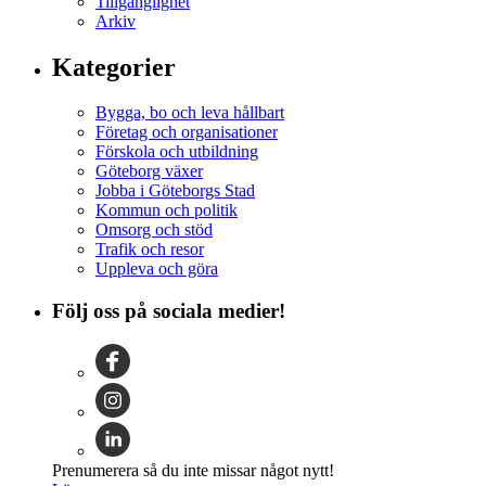
Tillgänglighet
Arkiv
Kategorier
Bygga, bo och leva hållbart
Företag och organisationer
Förskola och utbildning
Göteborg växer
Jobba i Göteborgs Stad
Kommun och politik
Omsorg och stöd
Trafik och resor
Uppleva och göra
Följ oss på sociala medier!
Prenumerera så du inte missar något nytt!