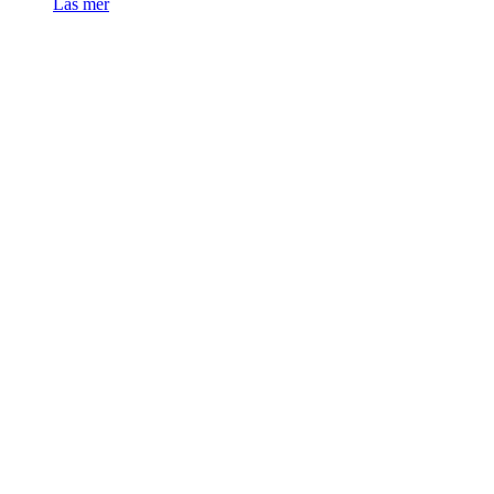
Läs mer