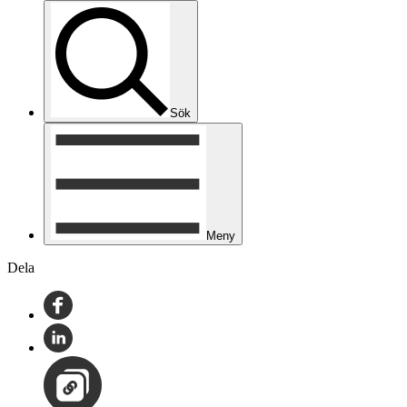
Sök
Meny
Dela