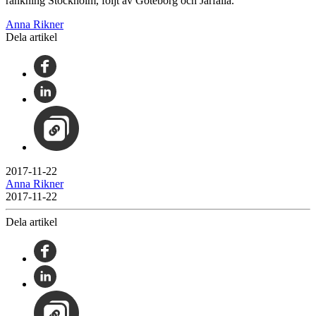
rankning Stockholm, följt av Göteborg och Järfälla.
Anna Rikner
Dela artikel
2017-11-22
Anna Rikner
2017-11-22
Dela artikel