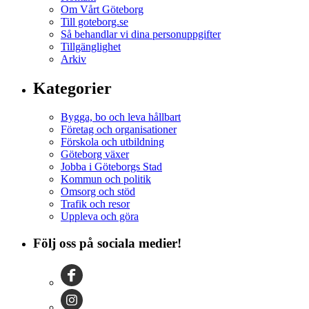
Om Vårt Göteborg
Till goteborg.se
Så behandlar vi dina personuppgifter
Tillgänglighet
Arkiv
Kategorier
Bygga, bo och leva hållbart
Företag och organisationer
Förskola och utbildning
Göteborg växer
Jobba i Göteborgs Stad
Kommun och politik
Omsorg och stöd
Trafik och resor
Uppleva och göra
Följ oss på sociala medier!