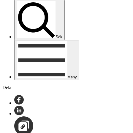
Sök
Meny
Dela