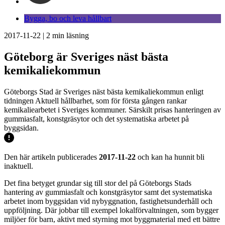
Bygga, bo och leva hållbart
2017-11-22
|
2
min läsning
Göteborg är Sveriges näst bästa
kemikaliekommun
Göteborgs Stad är Sveriges näst bästa kemikaliekommun enligt
tidningen Aktuell hållbarhet, som för första gången rankar
kemikaliearbetet i Sveriges kommuner. Särskilt prisas hanteringen av
gummiasfalt, konstgräsytor och det systematiska arbetet på
byggsidan.
Den här artikeln publicerades
2017-11-22
och kan ha hunnit bli
inaktuell.
Det fina betyget grundar sig till stor del på Göteborgs Stads
hantering av gummiasfalt och konstgräsytor samt det systematiska
arbetet inom byggsidan vid nybyggnation, fastighetsunderhåll och
uppföljning. Där jobbar till exempel lokalförvaltningen, som bygger
miljöer för barn, aktivt med styrning mot byggmaterial med ett bättre