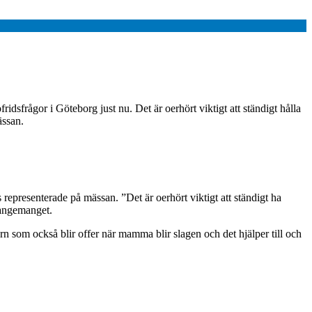
dsfrågor i Göteborg just nu. Det är oerhört viktigt att ständigt hålla
ässan.
epresenterade på mässan. ”Det är oerhört viktigt att ständigt ha
rangemanget.
rn som också blir offer när mamma blir slagen och det hjälper till och