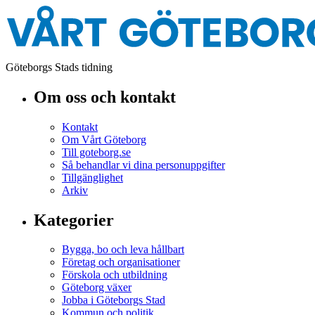
Göteborgs Stads tidning
Om oss och kontakt
Kontakt
Om Vårt Göteborg
Till goteborg.se
Så behandlar vi dina personuppgifter
Tillgänglighet
Arkiv
Kategorier
Bygga, bo och leva hållbart
Företag och organisationer
Förskola och utbildning
Göteborg växer
Jobba i Göteborgs Stad
Kommun och politik