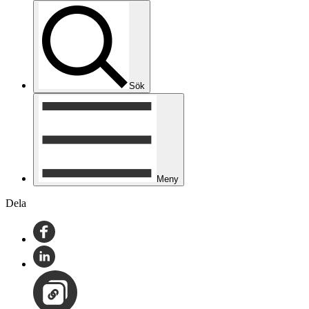
Sök
Meny
Dela