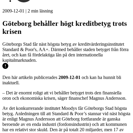
2009-12-01
|
2
min läsning
Göteborg behåller högt kreditbetyg trots
krisen
Göteborgs Stad får näst högsta betyg av kreditvärderingsinstitutet
Standard & Poor's, AA+. Därmed behåller staden betyget från förra
året, och kan få fördelaktiga lån på den internationella
kapitalmarknaden.
Den här artikeln publicerades
2009-12-01
och kan ha hunnit bli
inaktuell.
– Det är enormt roligt att vi behåller betyget trots den finansiella
oron och ekonomiska krisen, säger finanschef Magnus Andersson.
Av det konkurrerande institutet Moodys får Göteborgs Stad högsta
betyg. Anledningen till att Standard & Poor’s stannar vid näst högsta
är enligt Magnus Andersson att Göteborg fortfarande är ganska
beroende av en enda industri (fordonsindustrin) och att kommunen
har en relativt stor skuld. Den är på totalt 20 miljarder, men 17 av