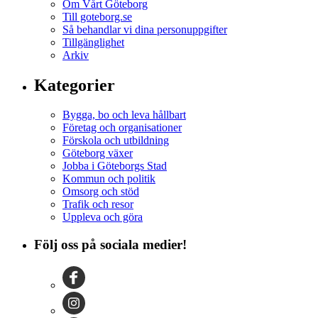
Om Vårt Göteborg
Till goteborg.se
Så behandlar vi dina personuppgifter
Tillgänglighet
Arkiv
Kategorier
Bygga, bo och leva hållbart
Företag och organisationer
Förskola och utbildning
Göteborg växer
Jobba i Göteborgs Stad
Kommun och politik
Omsorg och stöd
Trafik och resor
Uppleva och göra
Följ oss på sociala medier!