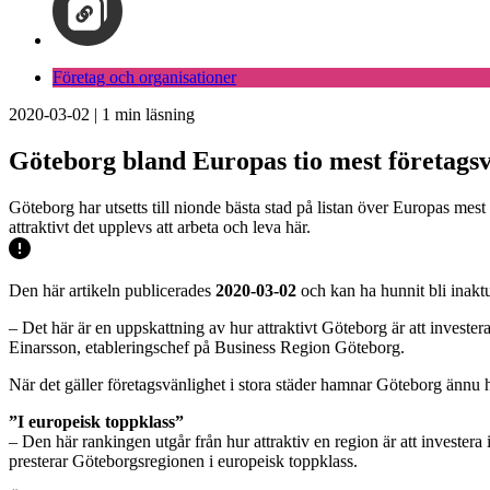
Företag och organisationer
2020-03-02
|
1
min läsning
Göteborg bland Europas tio mest företagsv
Göteborg har utsetts till nionde bästa stad på listan över Europas mes
attraktivt det upplevs att arbeta och leva här.
Den här artikeln publicerades
2020-03-02
och kan ha hunnit bli inaktu
– Det här är en uppskattning av hur attraktivt Göteborg är att investera
Einarsson, etableringschef på Business Region Göteborg.
När det gäller företagsvänlighet i stora städer hamnar Göteborg ännu h
”I europeisk toppklass”
– Den här rankingen utgår från hur attraktiv en region är att investera 
presterar Göteborgsregionen i europeisk toppklass.