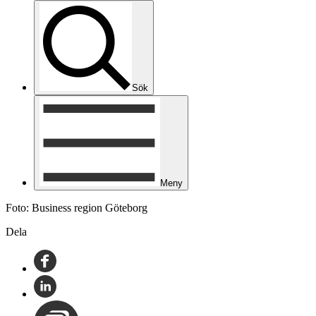
Sök
Meny
Foto: Business region Göteborg
Dela