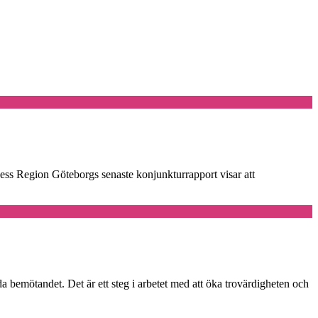
ness Region Göteborgs senaste konjunkturrapport visar att
a bemötandet. Det är ett steg i arbetet med att öka trovärdigheten och