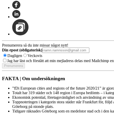
Prenumerera så du inte missar något nytt!
Din epost (obligatorisk)
Dagligen
Veckovis
Jag har läst och förstått att min mejladress delas med Mailchimp en
FAKTA | Om undersökningen
”fDi European cities and regions of the future 2020/21” är gjo
Totalt har 319 städer och 148 region i Europa bedömts – i kateg
Ekonomisk potential, företagsvänlighet och användning av sma
Toppnoteringen i kategorin stora städer står Frankfurt för, följ
Göteborg på nionde plats.
Tidigare räknades Göteborg som en medelstor stad och i den kate