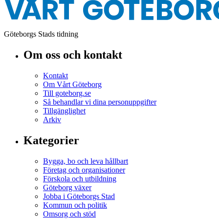
Göteborgs Stads tidning
Om oss och kontakt
Kontakt
Om Vårt Göteborg
Till goteborg.se
Så behandlar vi dina personuppgifter
Tillgänglighet
Arkiv
Kategorier
Bygga, bo och leva hållbart
Företag och organisationer
Förskola och utbildning
Göteborg växer
Jobba i Göteborgs Stad
Kommun och politik
Omsorg och stöd