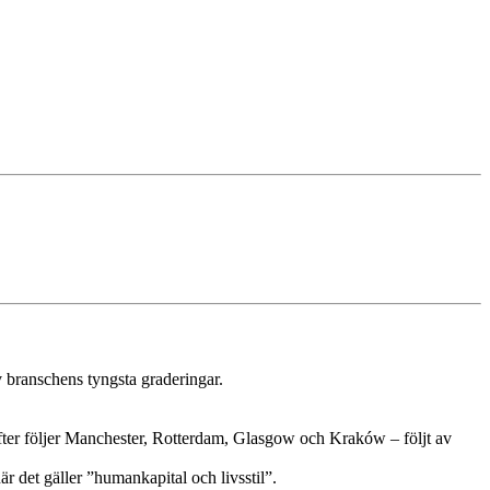
 branschens tyngsta graderingar.
ärefter följer Manchester, Rotterdam, Glasgow och Kraków – följt av
r det gäller ”humankapital och livsstil”.