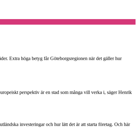
täder. Extra höga betyg får Göteborgsregionen när det gäller hur
t europeiskt perspektiv är en stad som många vill verka i, säger Henrik
tländska investeringar och hur lätt det är att starta företag. Och här