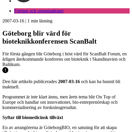
Företag och organisationer
2007-03-16
|
1
min läsning
Göteborg blir värd för
bioteknikkonferensen ScanBalt
För första gången blir Göteborg i höst värd för ScanBalt Forum, en
årligen återkommande konferens om bioteknik i Skandinavien och
Baltikum.
Den här artikeln publicerades
2007-03-16
och kan ha hunnit bli
inaktuell.
Programmet är inte klart ännu, men årets tema blir On Top of
Europe och handlar om innovationer, bio-entreprenörskap och
kommersialisering av forskninsgresultat.
Syftar till biomedicinsk tillväxt
En av arrangörerna är GöteborgBIO, en satsning för att skapa