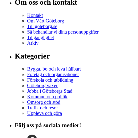
Om oss och kontakt
Kontakt
Om Vårt Göteborg
Till goteborg.se
Så behandlar vi dina personuppgifter
Tillgänglighet
Arkiv
Kategorier
Bygga, bo och leva hållbart
Företag och organisationer
Förskola och utbildning
Göteborg växer
Jobba i Göteborgs Stad
Kommun och politik
Omsorg och stöd
Trafik och resor
Uppleva och göra
Följ oss på sociala medier!