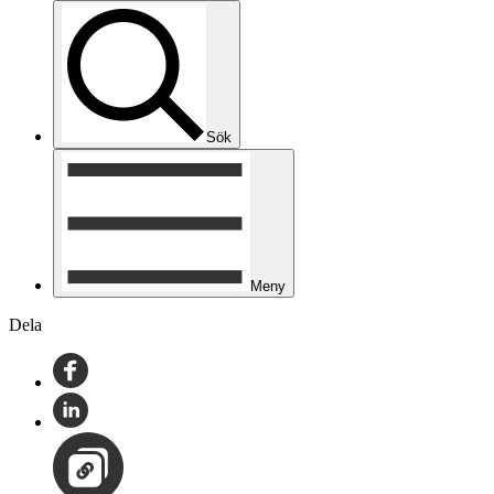
Sök
Meny
Dela