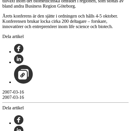
tillväxt inom det biomedicinska området i regionen, som stöttas av
bland andra Business Region Göteborg.
Årets konferens är den sjätte i ordningen och hålls 4-5 oktober.
Konferensen brukar locka cirka 200 deltagare – forskare,
innovatörer och entreprenörer inom life science och biotech.
Dela artikel
2007-03-16
2007-03-16
Dela artikel