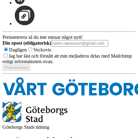
Prenumerera så du inte missar något nytt!
Din epost (obligatorisk)
Dagligen
Veckovis
Jag har läst och förstått att min mejladress delas med Mailchimp
enligt informationen ovan.
Göteborgs Stads tidning