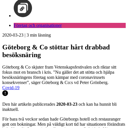
Företag och organisationer
2020-03-23
|
3
min läsning
Göteborg & Co stöttar hårt drabbad
besöksnäring
Göteborg & Co skjuter fram Vetenskapsfestivalen och riktar sitt
fokus mot en bransch i kris. ”Nu gäller det att stötta och hjälpa
besöksnäringens företag som kämpar med coronavirusets
konsekvenser”, säger Göteborg & Co:s vd Peter Grönberg.
Covid-19
Den här artikeln publicerades
2020-03-23
och kan ha hunnit bli
inaktuell.
För bara två veckor sedan hade Göteborgs hotell och restauranger
gott om bokningar. Men på väldigt kort tid har situationen förändrats