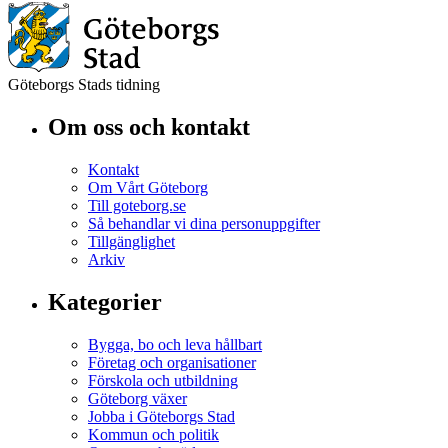
Göteborgs Stads tidning
Om oss och kontakt
Kontakt
Om Vårt Göteborg
Till goteborg.se
Så behandlar vi dina personuppgifter
Tillgänglighet
Arkiv
Kategorier
Bygga, bo och leva hållbart
Företag och organisationer
Förskola och utbildning
Göteborg växer
Jobba i Göteborgs Stad
Kommun och politik