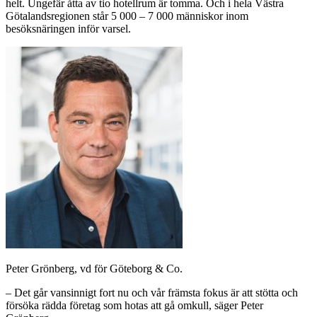
helt. Ungefär åtta av tio hotellrum är tomma. Och i hela Västra
Götalandsregionen står 5 000 – 7 000 människor inom
besöksnäringen inför varsel.
Peter Grönberg, vd för Göteborg & Co.
– Det går vansinnigt fort nu och vår främsta fokus är att stötta och
försöka rädda företag som hotas att gå omkull, säger Peter